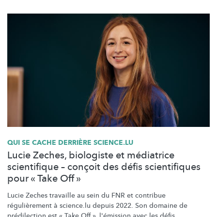
QUI SE CACHE DERRIÈRE SCIENCE.LU
Lucie Zeches, biologiste et médiatrice
scientifique – conçoit des défis scientifiques
pour « Take Off »
Lucie Zeches travaille au sein du FNR et contribue
régulièrement
à science.lu depuis 2022. Son domaine de
prédilection est « Take Off », l'émission avec les défis