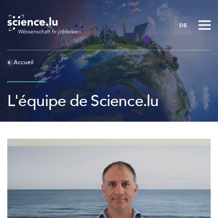
Skip
to
DE
main
content
Accueil
L'équipe de Science.lu