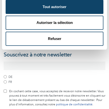
Tout autoriser
Suivez le monde de la science et de
Autoriser la sélection
la recherche au Luxembourg
Refuser
Abonnez-vous gratuitement à notre newsletter et recevez
chaque mois le meilleur des articles de Science.lu
Souscrivez à notre newsletter
DE
FR
En cochant cette case, vous acceptez de recevoir notre newsletter. Vous
pouvez à tout moment et très facilement vous désinscrire en cliquant sur
le lien de désabonnement présent au bas de chaque newsletter. Pour
plus d’information, consultez notre
politique de confidentialité
.