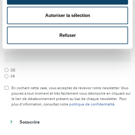
la recherche au Luxembourg
Autoriser la sélection
Abonnez-vous gratuitement à notre newsletter et recevez
chaque mois le meilleur des articles de Science.lu
Refuser
Souscrivez à notre newsletter
DE
FR
En cochant cette case, vous acceptez de recevoir notre newsletter. Vous
pouvez à tout moment et très facilement vous désinscrire en cliquant sur
le lien de désabonnement présent au bas de chaque newsletter. Pour
plus d’information, consultez notre
politique de confidentialité
.