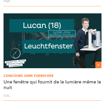
FNR
CONCOURS JONK FUERSCHER
Une fenêtre qui fournit de la lumière même la
nuit
FJSL