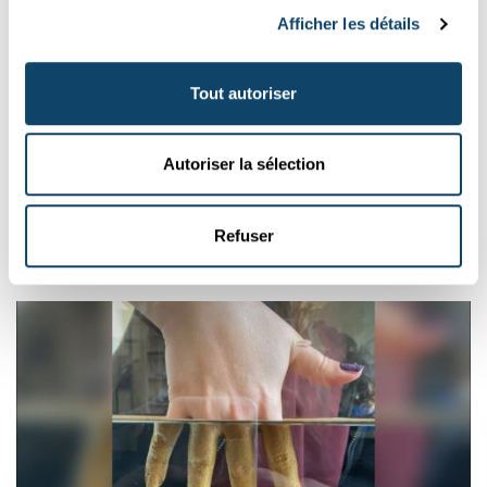
Afficher les détails
Tout autoriser
Autoriser la sélection
EXPÉRIENCE
Bois l'eau des arbres
Refuser
FNR