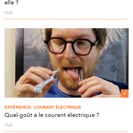
elle ?
FNR
EXPÉRIENCE: COURANT ÉLECTRIQUE
Quel goût a le courant électrique ?
FNR