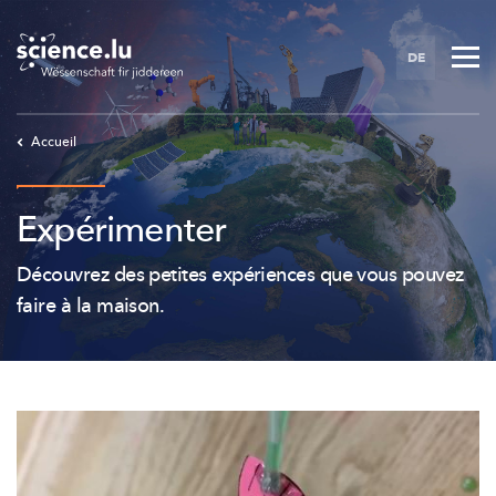
Skip
to
DE
main
content
Accueil
Expérimenter
Découvrez des petites expériences que vous pouvez
faire à la maison.