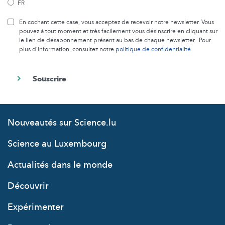
FR
En cochant cette case, vous acceptez de recevoir notre newsletter. Vous
pouvez à tout moment et très facilement vous désinscrire en cliquant sur
le lien de désabonnement présent au bas de chaque newsletter. Pour
plus d’information, consultez notre
politique de confidentialité
.
Nouveautés sur Science.lu
Science au Luxembourg
Actualités dans le monde
Découvrir
Expérimenter