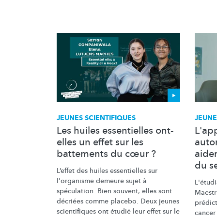
JEUNES SCIENTIFIQUES
JEUNE
Les huiles essentielles ont-
L'ap
elles un effet sur les
auto
battements du cœur ?
aider
du se
L’effet des huiles essentielles sur
l'organisme demeure sujet à
L'étud
spéculation. Bien souvent, elles sont
Maestr
décriées comme placebo. Deux jeunes
prédic
scientifiques ont étudié leur effet sur le
cancer 