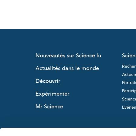
Nouveautés sur Science.lu
Scie
Recher
Actualités dans le monde
Acteur
Découvrir
Portrai
Partici
Expérimenter
Science
Mr Science
Evéne