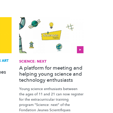
 ART
SCIENCE: NEXT
A platform for meeting and
ues
helping young science and
technology enthusiasts
Young science enthusiasts between
the ages of 11 and 21 can now register
for the
extracurricular
training
program "Science: next" of the
Fondation Jeunes Scientifiques