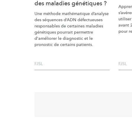
des maladies génétiques ?
Appren
s’avére
Une méthode mathématique d’analyse
utilise
des séquences d’ADN défectueuses
avant 2
responsables de certaines maladies
pour re
génétiques pourrait permettre
d'améliorer le diagnostic et le
pronostic de certains patients.
FJSL
FJSL
Pagination