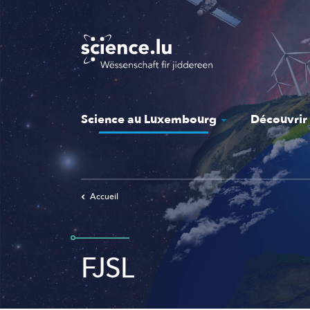
Skip
to
main
content
Science au Luxembourg
Découvrir
Accueil
FJSL