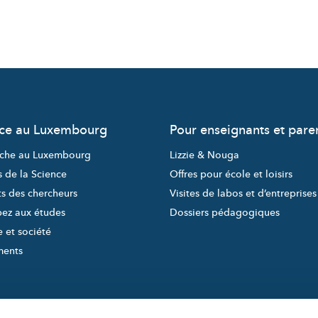
nce au Luxembourg
Pour enseignants et pare
che au Luxembourg
Lizzie & Nouga
s de la Science
Offres pour école et loisirs
ts des chercheurs
Visites de labos et d’entreprises
pez aux études
Dossiers pédagogiques
 et société
ments