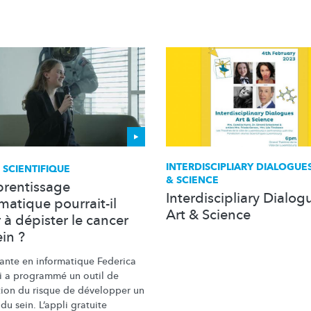
INTERDISCIPLIARY
DIALOGUES
 SCIENTIFIQUE
& SCIENCE
prentissage
Interdiscipliary Dialog
matique pourrait-il
Art & Science
 à dépister le cancer
in ?
iante en informatique Federica
i a programmé un outil de
tion du risque de développer un
du sein. L’appli gratuite