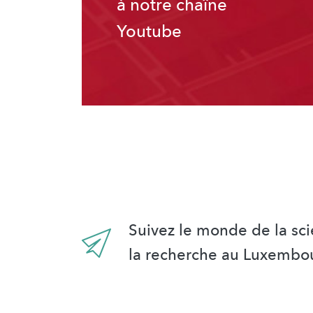
à notre chaîne
Youtube
Suivez le monde de la sci
la recherche au Luxembo