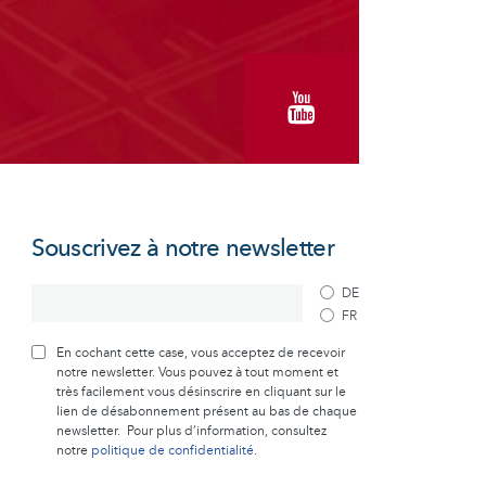
Souscrivez à notre newsletter
DE
FR
En cochant cette case, vous acceptez de recevoir
notre newsletter. Vous pouvez à tout moment et
très facilement vous désinscrire en cliquant sur le
lien de désabonnement présent au bas de chaque
newsletter. Pour plus d’information, consultez
notre
politique de confidentialité
.