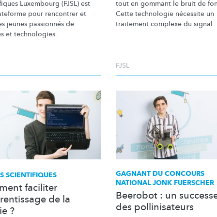
ifiques Luxembourg (FJSL) est
tout en gommant le bruit de fo
ateforme pour rencontrer et
Cette technologie nécessite un
les jeunes passionnés de
traitement complexe du signal.
s et technologies.
FJSL
GAGNANT DU CONCOURS
S SCIENTIFIQUES
NATIONAL JONK FUERSCHER
ent faciliter
Beerobot : un success
rentissage de la
des pollinisateurs
ie ?