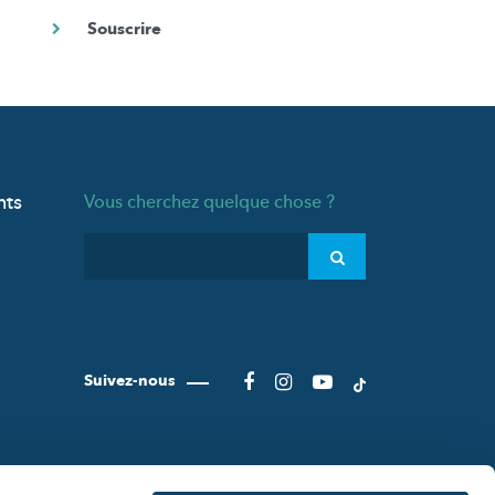
nts
Vous cherchez quelque chose ?
Suivez-nous