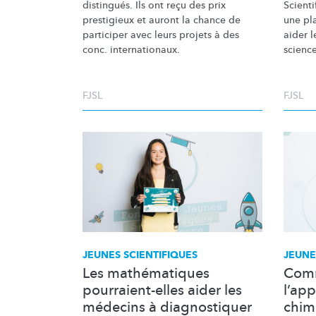
distingués. Ils ont reçu des prix
Scient
prestigieux et auront la chance de
une pl
participer avec leurs projets à des
aider 
conc.
internationaux.
science
FJSL
FJSL
JEUNES SCIENTIFIQUES
JEUNE
Les mathématiques
Comm
pourraient-elles aider les
l’app
médecins à diagnostiquer
chim