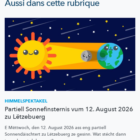
Aussi dans cette rubrique
HIMMELSPEKTAKEL
Partiell Sonnefinsternis vum 12. August 2026
zu Lëtzebuerg
E Mëttwoch, den 12. August 2026 ass eng partiell
Sonnendäischtert
zu Lëtzebuerg ze gesinn. Wat stécht dann