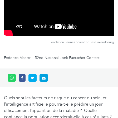
Fondation Jeunes Scientifiques Luxembourg
Federica Maestri - 52nd National Jonk Fuerscher Contest
Quels sont les facteurs de risque du cancer du sein, et
l’intelligence artificielle pourra-t-elle prédire un jour
efficacement l’apparition de la maladie ? Quelle
confiance la population accorderait-elle à ces résultats ?