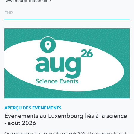
iwwerhaapt dohannert?
FNR
APERÇU DES ÉVÈNEMENTS
Événements au Luxembourg liés à la science
- août 2026
Que se passe-t-il au cours de ce mois ? Voici nos points forts du