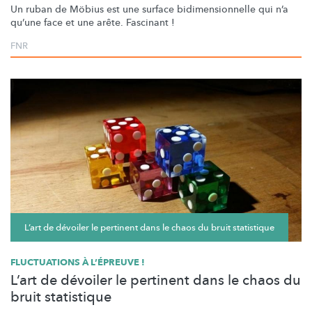
Un ruban de Möbius est une surface
bidimensionnelle
qui n’a
qu’une face et une arête. Fascinant !
FNR
L’art de dévoiler le pertinent dans le chaos du bruit statistique
FLUCTUATIONS À L’ÉPREUVE !
L’art de dévoiler le pertinent dans le chaos du
bruit statistique