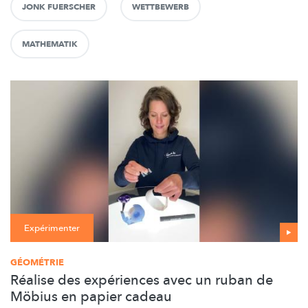
JONK FUERSCHER
WETTBEWERB
MATHEMATIK
Expérimenter
GÉOMÉTRIE
Réalise des expériences avec un ruban de
Möbius en papier cadeau