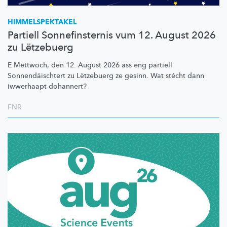
HIMMELSPEKTAKEL
Partiell Sonnefinsternis vum 12. August 2026
zu Lëtzebuerg
E Mëttwoch, den 12. August 2026 ass eng partiell
Sonnendäischtert
zu Lëtzebuerg ze gesinn. Wat stécht dann
iwwerhaapt dohannert?
FNR