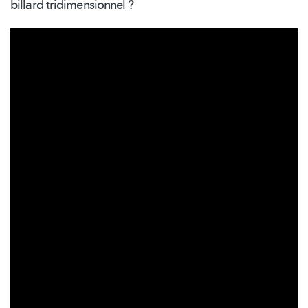
billard
tridimensionnel
?