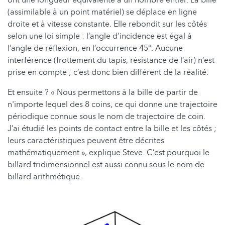
ont une longueur équivalente à un nombre entier. La bille
(assimilable à un point matériel) se déplace en ligne
droite et à vitesse constante. Elle rebondit sur les côtés
selon une loi simple : l’angle d’incidence est égal à
l’angle de réflexion, en l’occurrence 45°. Aucune
interférence (frottement du tapis, résistance de l’air) n’est
prise en compte ; c’est donc bien différent de la réalité.
Et ensuite ? « Nous permettons à la bille de partir de
n'importe lequel des 8 coins, ce qui donne une trajectoire
périodique connue sous le nom de trajectoire de coin.
J’ai étudié les points de contact entre la bille et les côtés ;
leurs caractéristiques peuvent être décrites
mathématiquement », explique Steve. C’est pourquoi le
billard tridimensionnel est aussi connu sous le nom de
billard arithmétique.