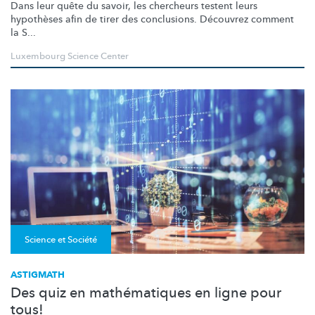
Dans leur quête du savoir, les chercheurs testent leurs
hypothèses afin de tirer des conclusions. Découvrez comment
la S...
Luxembourg Science Center
Science et Société
ASTIGMATH
Des quiz en mathématiques en ligne pour
tous!