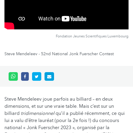
Fondation Jeunes Scientifiques Luxembourg
Steve Mendeleev - 52nd National Jonk Fuerscher Contest
Steve Mendeleev joue parfois au billiard – en deux
dimensions, et sur une vraie table. Mais c’est sur un
billiard
tridimensionnel
qu’il a publié récemment, ce qui
lui a valu d’être lauréat (pour la 2e fois !) du concours
national « Jonk Fuerscher 2023 », organisé par la