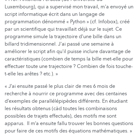
Luxembourg), qui a supervisé mon travail, m'a envoyé un
script informatique écrit dans un langage de
programmation dénommé « Python » (cf. Infobox), créé
par un scientifique qui travaillait déjà sur le sujet. Ce
programme simule la trajectoire d’une bille dans un
billard tridimensionnel. J'ai passé une semaine à
améliorer le script afin qu'il puisse inclure davantage de
caractéristiques (combien de temps la bille met-elle pour
effectuer toute une trajectoire ? Combien de fois touche-
t-elle les arêtes ? etc.). »
« J’ai ensuite passé le plus clair de mes 6 mois de
recherche à nourrir ce programme avec des centaines
d’exemples de parallélépipèdes différents. En étudiant
les résultats obtenus (càd toutes les combinaisons
possibles de trajets effectués), des motifs me sont
apparus. Il m’a ensuite fallu trouver les bonnes questions
pour faire de ces motifs des équations mathématiques. »