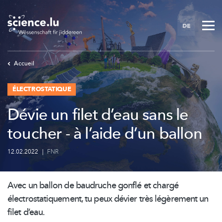
Skip
to
DE
main
content
Accueil
ÉLECTROSTATIQUE
Dévie un filet d’eau sans le
toucher - à l’aide d’un ballon
12.02.2022
|
FNR
Avec un ballon de baudruche gonflé et chargé
électrostatiquement,
tu peux dévier très légèrement un
filet d’eau.