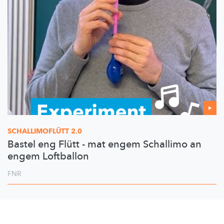
SCHALLIMOFLÜTT
2.0
Bastel eng Flütt - mat engem Schallimo an
engem Loftballon
FNR