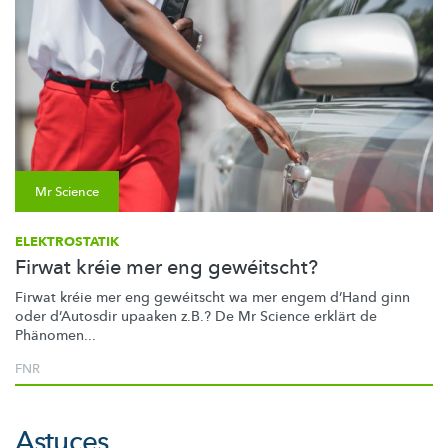
Mr Science
ELEKTROSTATIK
Firwat kréie mer eng gewéitscht?
Firwat kréie mer eng gewéitscht wa mer engem d’Hand ginn
oder d’Autosdir upaaken z.B.? De Mr Science erklärt de
Phänomen...
FNR
Astuces