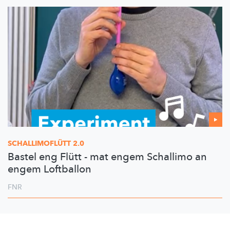
SCHALLIMOFLÜTT
2.0
Bastel eng Flütt - mat engem Schallimo an
engem Loftballon
FNR