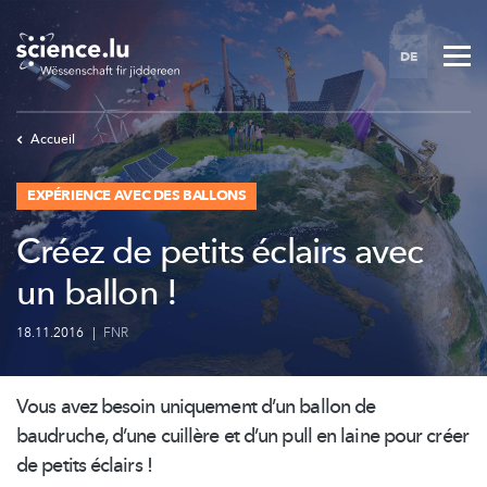
Skip
to
DE
main
content
Accueil
EXPÉRIENCE AVEC DES BALLONS
Créez de petits éclairs avec
un ballon !
18.11.2016
|
FNR
Vous avez besoin uniquement d’un ballon de
baudruche, d’une cuillère et d’un pull en laine pour créer
de petits éclairs !