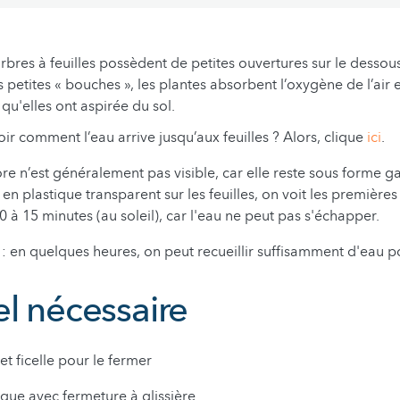
arbres à feuilles possèdent de petites ouvertures sur le dessou
 petites « bouches », les plantes absorbent l’oxygène de l’air e
qu'elles ont aspirée du sol.
ir comment l’eau arrive jusqu’aux feuilles ? Alors, clique
ici
.
re n’est généralement pas visible, car elle reste sous forme g
 en plastique transparent sur les feuilles, on voit les première
 à 15 minutes (au soleil), car l'eau ne peut pas s'échapper.
 : en quelques heures, on peut recueillir suffisamment d'eau p
el nécessaire
et ficelle pour le fermer
ique avec fermeture à glissière