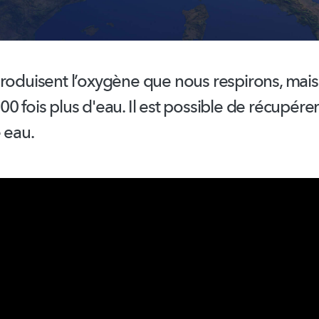
roduisent l’oxygène que nous respirons, mais 
0 fois plus d'eau. Il est possible de récupérer
e eau.