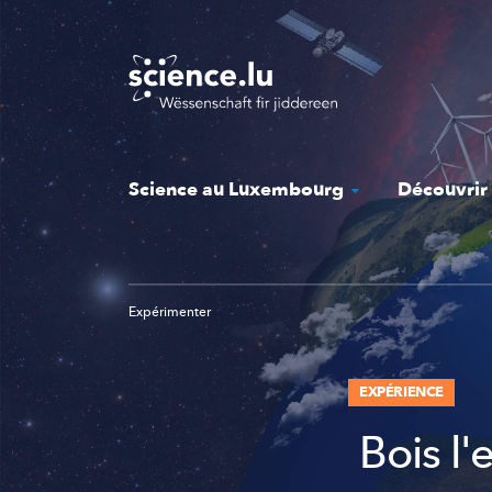
Skip
to
main
content
Science au Luxembourg
Découvrir
Expérimenter
EXPÉRIENCE
Bois l'