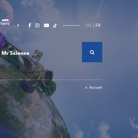
DE
FR
Mr Science
Accueil