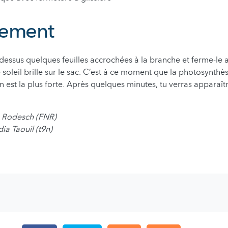
lement
-dessus quelques feuilles accrochées à la branche et ferme-le av
e soleil brille sur le sac. C’est à ce moment que la photosynth
n est la plus forte. Après quelques minutes, tu verras apparaît
 Rodesch (FNR)
ia Taouil (t9n)