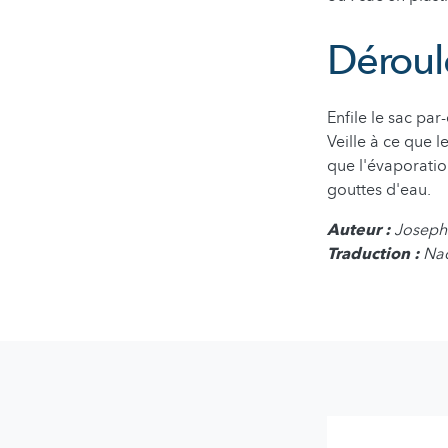
Dérou
Enfile le sac par
Veille à ce que l
que l'évaporatio
gouttes d'eau.
Auteur :
Joseph
Traduction :
Nad