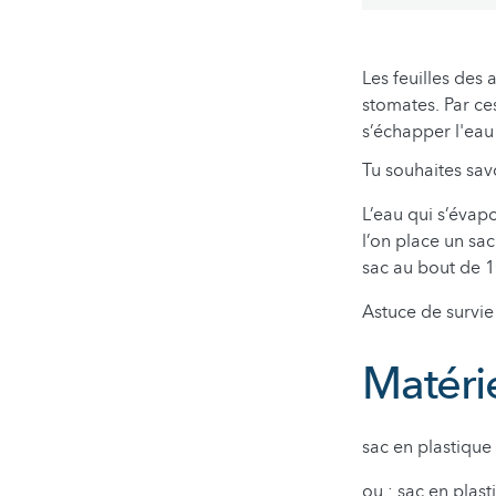
Les feuilles des 
stomates. Par ces
s’échapper l'eau 
Tu souhaites savo
L’eau qui s’évapo
l’on place un sac
sac au bout de 10
Astuce de survie
Matéri
sac en plastique 
ou : sac en plast