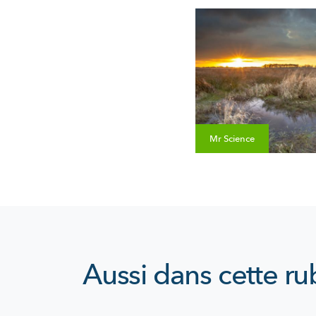
Mr Science
Aussi dans cette ru