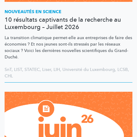
NOUVEAUTÉS EN SCIENCE
10 résultats captivants de la recherche au
Luxembourg – Juillet 2026
La transition climatique permet-elle aux entreprises de faire des
économies ? Et nos jeunes sont-ils stressés par les réseaux
sociaux ? Voici les dernières nouvelles scientifiques du Grand-
Duché.
SnT
,
LIST
,
STATEC
,
Liser
,
LIH
,
Université du Luxembourg
,
LCSB
,
CHL