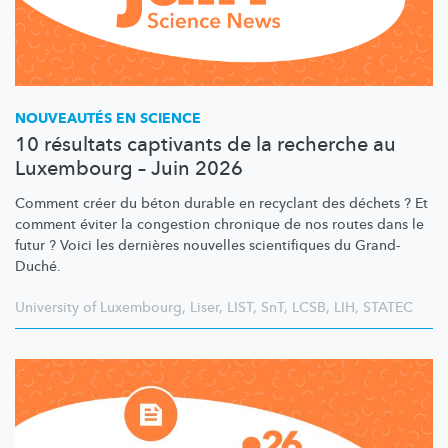
NOUVEAUTÉS EN SCIENCE
10 résultats captivants de la recherche au
Luxembourg – Juin 2026
Comment créer du béton durable en recyclant des déchets ? Et
comment éviter la congestion chronique de nos routes dans le
futur ? Voici les dernières nouvelles scientifiques du Grand-
Duché.
University of Luxembourg
,
Liser
,
LIST
,
SnT
,
LCSB
,
LIH
,
STATEC