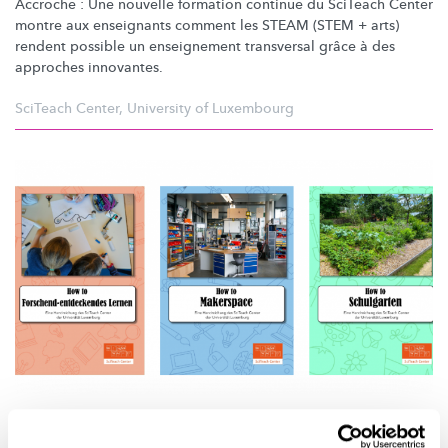
Accroche : Une nouvelle formation continue du SciTeach Center
montre aux enseignants comment les STEAM (STEM + arts)
rendent possible un enseignement transversal grâce à des
approches innovantes.
SciTeach Center
,
University of Luxembourg
ENSEIGNER LES SCIENCES