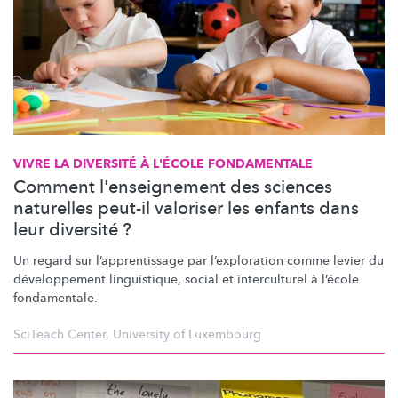
VIVRE LA DIVERSITÉ À L'ÉCOLE FONDAMENTALE
Comment l'enseignement des sciences
naturelles peut-il valoriser les enfants dans
leur diversité ?
Un regard sur
l’apprentissage
par
l’exploration
comme levier du
développement
linguistique, social et interculturel à l’école
fondamentale.
SciTeach Center
,
University of Luxembourg