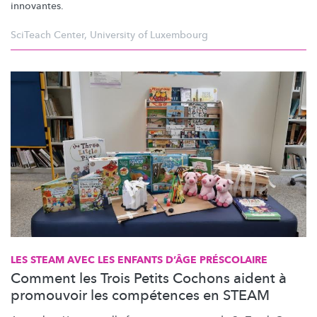
innovantes.
SciTeach Center
,
University of Luxembourg
LES STEAM AVEC LES ENFANTS D’ÂGE PRÉSCOLAIRE
Comment les Trois Petits Cochons aident à
promouvoir les compétences en STEAM