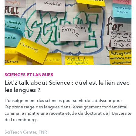
SCIENCES ET LANGUES
Lët'z talk about Science : quel est le lien avec
les langues ?
L'enseignement
des sciences peut servir de catalyseur pour
l’apprentissage
des langues dans
l’enseignement
fondamental,
comme le montre une récente étude de doctorat de l'Université
du Luxembourg.
SciTeach Center
,
FNR