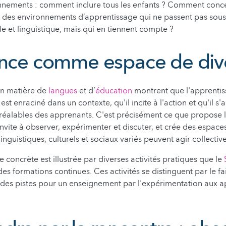
onnements : comment inclure tous les enfants ? Comment conc
des environnements d’apprentissage qui ne passent pas sous 
lle et linguistique, mais qui en tiennent compte ?
ence comme espace de dive
en matière de
langues
et d’
éducation
montrent que l'apprentis
 est enraciné dans un contexte, qu'il incite à l'action et qu'il s'
réalables des apprenants. C'est précisément ce que propose 
 invite à observer, expérimenter et discuter, et crée des espac
linguistiques, culturels et sociaux variés peuvent agir collecti
 concrète est illustrée par diverses activités pratiques que le
s formations continues. Ces activités se distinguent par le fait
 des pistes pour un enseignement par l'expérimentation aux 