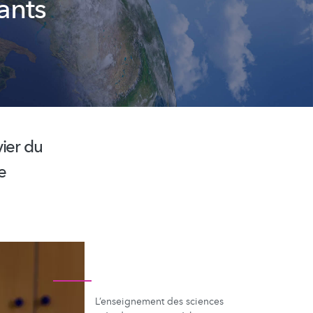
fants
ier du
e
L’enseignement des sciences