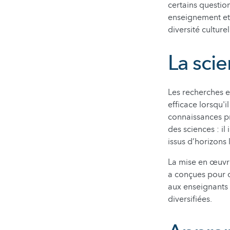
certains questi
enseignement et 
diversité culture
La sci
Les recherches 
efficace lorsqu'il
connaissances p
des sciences : il
issus d’horizons 
La mise en œuvre
a conçues pour de
aux enseignants
diversifiées.