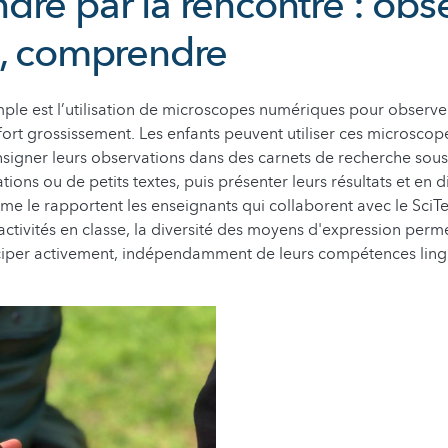
re par la rencontre : obse
e, comprendre
le est l’utilisation de microscopes numériques pour observe
 fort grossissement. Les enfants peuvent utiliser ces microsco
igner leurs observations dans des carnets de recherche sous
tions ou de petits textes, puis présenter leurs résultats et en d
 le rapportent les enseignants qui collaborent avec le SciT
 activités en classe, la diversité des moyens d'expression perme
iciper activement, indépendamment de leurs compétences lingu