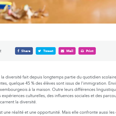
z
Share
Tweet
Mail
Print
a diversité fait depuis longtemps partie du quotidien scolair
tes, quelque 45 % des élèves sont issus de l'immigration. Envi
uxembourgeois à la maison. Outre leurs différences linguistique
 expériences culturelles, des influences sociales et des parcou
incarnent la diversité.
st une réalité et une opportunité. Mais elle confronte aussi les