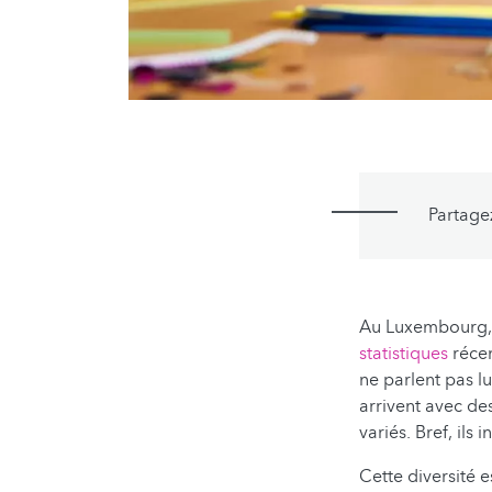
Partage
Au Luxembourg, l
statistiques
récen
ne parlent pas l
arrivent avec des
variés. Bref, ils 
Cette diversité e