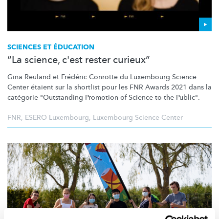
SCIENCES ET ÉDUCATION
“La science, c'est rester curieux”
Gina Reuland et Frédéric Conrotte du Luxembourg Science
Center étaient sur la shortlist pour les FNR Awards 2021 dans la
catégorie "Outstanding Promotion of Science to the Public".
FNR
,
ESERO Luxembourg
,
Luxembourg Science Center