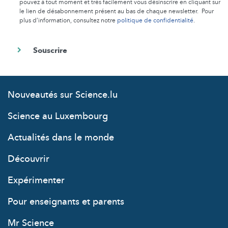
pouvez à tout moment et très facilement vous désinscrire en cliquant sur
le lien de désabonnement présent au bas de chaque newsletter. Pour
plus d’information, consultez notre
politique de confidentialité
.
Nouveautés sur Science.lu
Science au Luxembourg
Actualités dans le monde
Découvrir
Expérimenter
Pour enseignants et parents
Mr Science