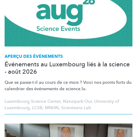
APERÇU DES ÉVÈNEMENTS
Événements au Luxembourg liés à la science
- août 2026
Que se passe-t-il au cours de ce mois ? Voici nos points forts du
calendrier des événements de science.lu.
Luxembourg Science Center
,
Naturpark Our
,
University of
Luxembourg
,
LCSB
,
MNHN
,
Scienteens Lab