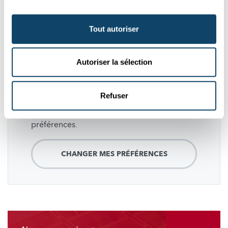
Tout autoriser
Suivez
science.lu
Autoriser la sélection
Ces plugins sont masqués car vous avez
Refuser
refusé les cookies liés aux réseaux sociaux.
Pour les voir, veuillez changer vos
préférences.
CHANGER MES PRÉFÉRENCES