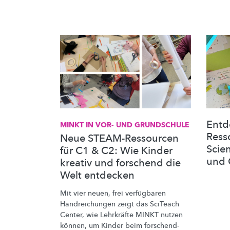
Entd
MINKT IN VOR- UND GRUNDSCHULE
Ress
Neue STEAM-Ressourcen
Scie
für C1 & C2: Wie Kinder
und 
kreativ und forschend die
Welt entdecken
Mit vier neuen, frei verfügbaren
Handreichungen
zeigt das SciTeach
Center, wie Lehrkräfte MINKT nutzen
können, um Kinder beim
forschend-