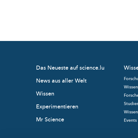
Das Neueste auf science.lu
Wisse
Forsch
News aus aller Welt
Wissen
Wissen
Forsche
Studie
Experimentieren
Wissens
Mr Science
Events