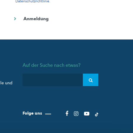
Datenschutzrichtlinie
.
Auf der Suche nach etwas?
ule und
Folge uns