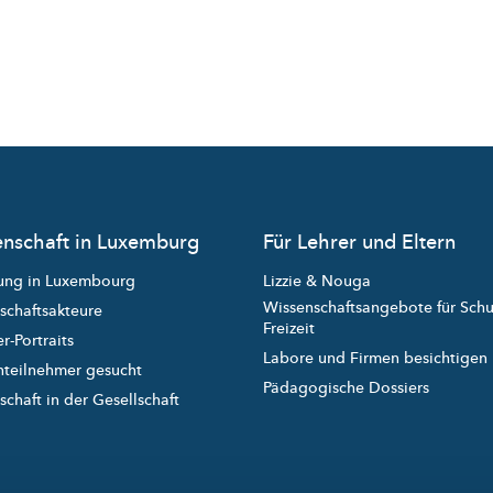
nschaft in Luxemburg
Für Lehrer und Eltern
ung in Luxembourg
Lizzie & Nouga
Wissenschaftsangebote für Sch
schaftsakteure
Freizeit
r-Portraits
Labore und Firmen besichtigen
nteilnehmer gesucht
Pädagogische Dossiers
chaft in der Gesellschaft