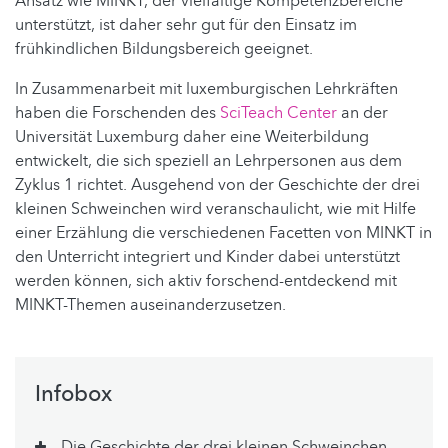
Ansatz wie MINKT, der vielfältige Kompetenzbereiche
unterstützt, ist daher sehr gut für den Einsatz im
frühkindlichen Bildungsbereich geeignet.
In Zusammenarbeit mit luxemburgischen Lehrkräften
haben die Forschenden des
SciTeach Center
an der
Universität Luxemburg daher eine Weiterbildung
entwickelt, die sich speziell an Lehrpersonen aus dem
Zyklus 1 richtet. Ausgehend von der Geschichte der drei
kleinen Schweinchen wird veranschaulicht, wie mit Hilfe
einer Erzählung die verschiedenen Facetten von MINKT in
den Unterricht integriert und Kinder dabei unterstützt
werden können, sich aktiv forschend-entdeckend mit
MINKT-Themen auseinanderzusetzen.
Infobox
Die Geschichte der drei kleinen Schweinchen