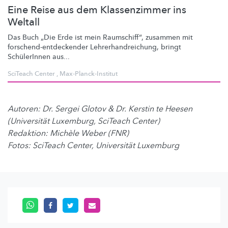
Eine Reise aus dem Klassenzimmer ins
Weltall
Das Buch „Die Erde ist mein
Raumschiff“,
zusammen mit
forschend-entdeckender
Lehrerhandreichung,
bringt
SchülerInnen aus...
SciTeach Center
,
Max-Planck-Institut
Autoren: Dr. Sergei Glotov & Dr. Kerstin te Heesen
(Universität Luxemburg, SciTeach Center)
Redaktion: Michèle Weber (FNR)
Fotos: SciTeach Center, Universität Luxemburg