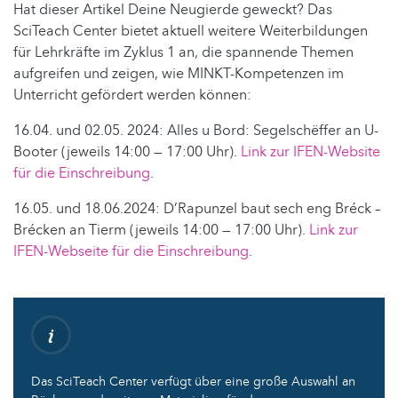
Hat dieser Artikel Deine Neugierde geweckt? Das
SciTeach Center bietet aktuell weitere Weiterbildungen
für Lehrkräfte im Zyklus 1 an, die spannende Themen
aufgreifen und zeigen, wie MINKT-Kompetenzen im
Unterricht gefördert werden können:
16.04. und 02.05. 2024: Alles u Bord: Segelschëffer an U-
Booter (jeweils 14:00 — 17:00 Uhr).
Link zur IFEN-Website
für die Einschreibung
.
16.05. und 18.06.2024: D’Rapunzel baut sech eng Bréck –
Brécken an Tierm (jeweils 14:00 — 17:00 Uhr).
Link zur
IFEN-Webseite für die Einschreibung
.
Das SciTeach Center verfügt über eine große Auswahl an