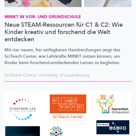
MINKT IN VOR- UND GRUNDSCHULE
Neue STEAM-Ressourcen für C1 & C2: Wie
Kinder kreativ und forschend die Welt
entdecken
Mit vier neuen, frei verfügbaren
Handreichungen
zeigt das
SciTeach Center, wie Lehrkräfte MINKT nutzen können, um
Kinder beim
forschend-entdeckenden
Lernen zu begleiten.
SciTeach Center
,
University of Luxembourg