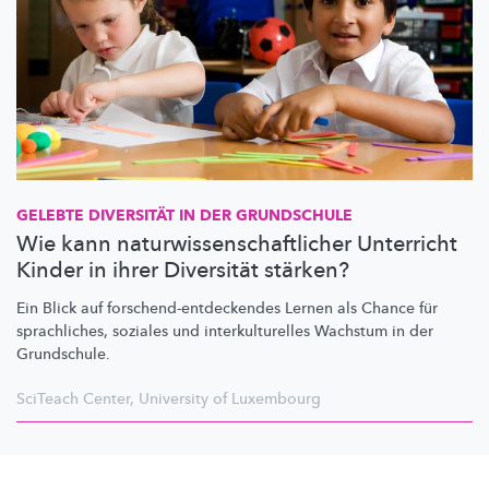
GELEBTE DIVERSITÄT IN DER GRUNDSCHULE
Wie kann naturwissenschaftlicher Unterricht
Kinder in ihrer Diversität stärken?
Ein Blick auf
forschend-entdeckendes
Lernen als Chance für
sprachliches, soziales und
interkulturelles
Wachstum in der
Grundschule.
SciTeach Center
,
University of Luxembourg