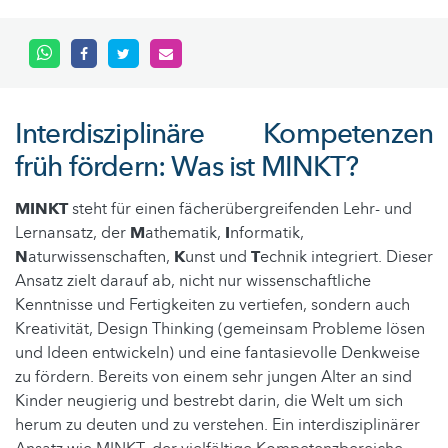
Interdisziplinäre Kompetenzen
früh fördern: Was ist MINKT?
MINKT
steht für einen fächerübergreifenden Lehr- und
Lernansatz, der
M
athematik,
I
nformatik,
N
aturwissenschaften,
K
unst und
T
echnik integriert. Dieser
Ansatz zielt darauf ab, nicht nur wissenschaftliche
Kenntnisse und Fertigkeiten zu vertiefen, sondern auch
Kreativität, Design Thinking (gemeinsam Probleme lösen
und Ideen entwickeln) und eine fantasievolle Denkweise
zu fördern. Bereits von einem sehr jungen Alter an sind
Kinder neugierig und bestrebt darin, die Welt um sich
herum zu deuten und zu verstehen. Ein interdisziplinärer