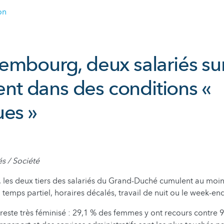
on
mbourg, deux salariés sur
lent dans des conditions «
ues »
és / Société
 les deux tiers des salariés du Grand-Duché cumulent au moi
 temps partiel, horaires décalés, travail de nuit ou le week-end
 reste très féminisé : 29,1 % des femmes y ont recours contre