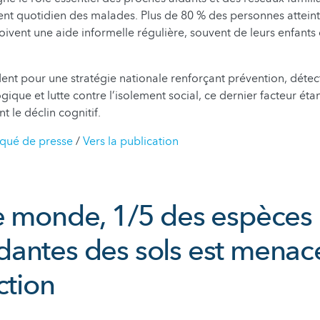
t quotidien des malades. Plus de 80 % des personnes attei
çoivent une aide informelle régulière, souvent de leurs enfants
dent pour une stratégie nationale renforçant prévention, déte
ique et lutte contre l’isolement social, ce dernier facteur éta
le déclin cognitif.
qué de presse
/
Vers la publication
e monde, 1/5 des espèces
antes des sols est menac
ction