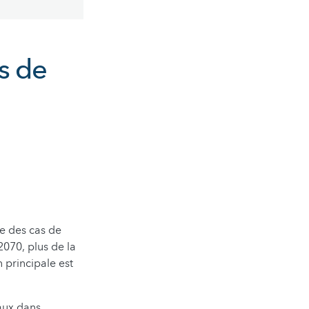
s de
se des cas de
2070, plus de la
 principale est
iaux dans