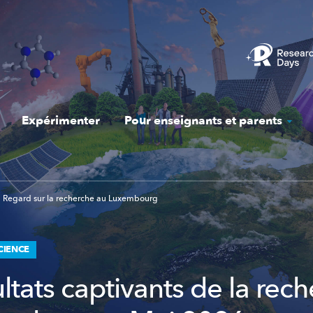
Expérimenter
Pour enseignants et parents
Regard sur la recherche au Luxembourg
CIENCE
ltats captivants de la rec