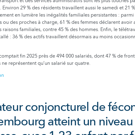
ransport et des services administratifs sont les plus touchés par
. Environ 29 % des résidents travaillent aussi le samedi et 21 
ement en lumière les inégalités familiales persistantes : parmi
s ou des proches à charge, 61 % des femmes déclarent avoir 
 raisons familiales, contre 45 % des hommes. Enfin, le télétrav
allé : 36 % des actifs travaillent désormais au moins occasio
mptait fin 2025 près de 494 000 salariés, dont 47 % de fronta
e représentent qu’un salarié sur quatre.
on
ateur conjoncturel de féco
embourg atteint un niveau