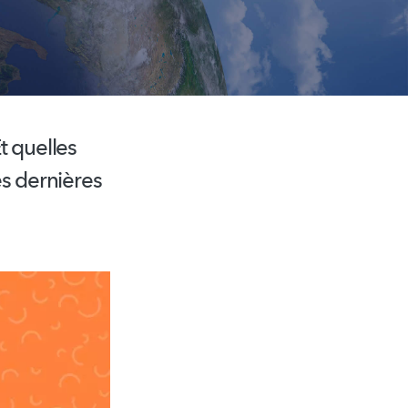
t quelles
es dernières