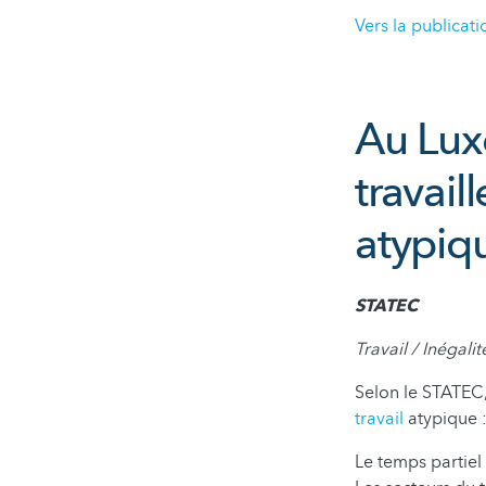
Vers la publicati
Au Luxe
travail
atypiq
STATEC
Travail / Inégalit
Selon le STATEC,
travail
atypique :
Le temps partiel