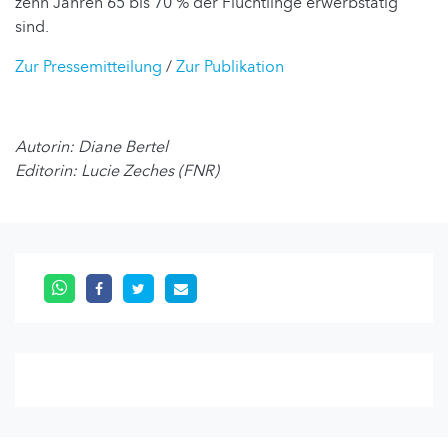
zehn Jahren 65 bis 70 % der Flüchtlinge erwerbstätig
sind.
Zur Pressemitteilung
/
Zur Publikation
Autorin: Diane Bertel
Editorin: Lucie Zeches (FNR)