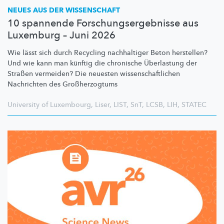
NEUES AUS DER WISSENSCHAFT
10 spannende Forschungsergebnisse aus
Luxemburg – Juni 2026
Wie lässt sich durch Recycling nachhaltiger Beton herstellen?
Und wie kann man künftig die chronische Überlastung der
Straßen vermeiden? Die neuesten
wissenschaftlichen
Nachrichten des
Großherzogtums
University of Luxembourg
,
Liser
,
LIST
,
SnT
,
LCSB
,
LIH
,
STATEC