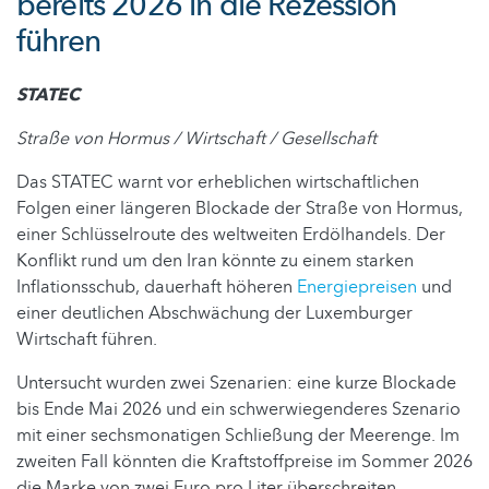
bereits 2026 in die Rezession
führen
STATEC
Straße von Hormus / Wirtschaft / Gesellschaft
Das STATEC warnt vor erheblichen wirtschaftlichen
Folgen einer längeren Blockade der Straße von Hormus,
einer Schlüsselroute des weltweiten Erdölhandels. Der
Konflikt rund um den Iran könnte zu einem starken
Inflationsschub, dauerhaft höheren
Energiepreisen
und
einer deutlichen Abschwächung der Luxemburger
Wirtschaft führen.
Untersucht wurden zwei Szenarien: eine kurze Blockade
bis Ende Mai 2026 und ein schwerwiegenderes Szenario
mit einer sechsmonatigen Schließung der Meerenge. Im
zweiten Fall könnten die Kraftstoffpreise im Sommer 2026
die Marke von zwei Euro pro Liter überschreiten,