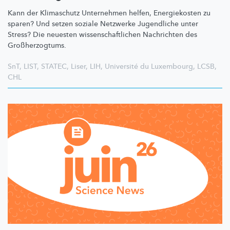
Kann der Klimaschutz Unternehmen helfen, Energiekosten zu
sparen? Und setzen soziale Netzwerke Jugendliche unter
Stress? Die neuesten
wissenschaftlichen
Nachrichten des
Großherzogtums.
SnT
,
LIST
,
STATEC
,
Liser
,
LIH
,
Université du Luxembourg
,
LCSB
,
CHL