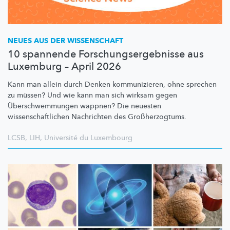
NEUES AUS DER WISSENSCHAFT
10 spannende Forschungsergebnisse aus
Luxemburg – April 2026
Kann man allein durch Denken
kommunizieren,
ohne sprechen
zu müssen? Und wie kann man sich wirksam gegen
Überschwemmungen
wappnen? Die neuesten
wissenschaftlichen
Nachrichten des
Großherzogtums.
LCSB
,
LIH
,
Université du Luxembourg