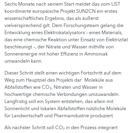
Sechs Monate nach seinem Start meldet das vom LIST
koordinierte europäische Projekt SUN2CN ein erstes
wissenschaftliches Ergebnis, das als äußerst
vielversprechend gilt. Dem Forschungsteam gelang die
Entwicklung eines Elektrokatalysators – eines Materials,
das eine chemische Reaktion unter Einsatz von Elektrizität
beschleunigt –, der Nitrate und Wasser mithilfe von
Sonnenenergie mit hoher Effizienz in Ammoniak
umwandeln kann.
Dieser Schritt stellt einen wichtigen Fortschritt auf dem
Weg zum Hauptziel des Projekts dar: Moleküle aus
Abfallstoffen wie CO₂, Nitraten und Wasser in
hochwertige chemische Verbindungen umzuwandeln.
Langfristig soll ein System entstehen, das allein mit
Sonnenlicht und lokalen Abfallstoffen nützliche Moleküle
für Landwirtschaft und Pharmaindustrie produziert.
Als nächster Schritt soll CO₂ in den Prozess integriert