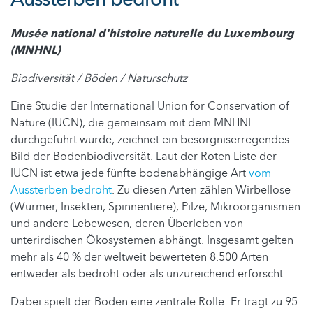
Musée national d'histoire naturelle du Luxembourg
(MNHNL)
Biodiversität / Böden / Naturschutz
Eine Studie der International Union for Conservation of
Nature (IUCN), die gemeinsam mit dem MNHNL
durchgeführt wurde, zeichnet ein besorgniserregendes
Bild der Bodenbiodiversität. Laut der Roten Liste der
IUCN ist etwa jede fünfte bodenabhängige Art
vom
Aussterben bedroht
. Zu diesen Arten zählen Wirbellose
(Würmer, Insekten, Spinnentiere), Pilze, Mikroorganismen
und andere Lebewesen, deren Überleben von
unterirdischen Ökosystemen abhängt. Insgesamt gelten
mehr als 40 % der weltweit bewerteten 8.500 Arten
entweder als bedroht oder als unzureichend erforscht.
Dabei spielt der Boden eine zentrale Rolle: Er trägt zu 95