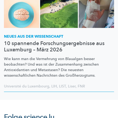
NEUES AUS DER WISSENSCHAFT
10 spannende Forschungsergebnisse aus
Luxemburg – März 2026
Wie kann man die Vermehrung von Blaualgen besser
beobachten? Und was ist der Zusammenhang zwischen
Antioxidantien
und Metastasen? Die neuesten
wissenschaftlichen
Nachrichten des
Großherzogtums.
Université du Luxembourg
,
LIH
,
LIST
,
Liser
,
FNR
Folge
science.lu