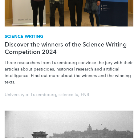
SCIENCE WRITING
Discover the winners of the Science Writing
Competition 2024
Three researchers from Luxembourg convince the jury with their
articles about pesticides, historical research and artificial
intelligence. Find out more about the winners and the winning
texts.
University of Luxembourg
,
science.lu
,
FNR