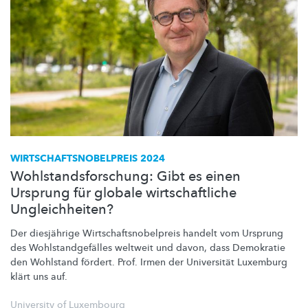
WIRTSCHAFTSNOBELPREIS
2024
Wohlstandsforschung: Gibt es einen
Ursprung für globale wirtschaftliche
Ungleichheiten?
Der diesjährige
Wirtschaftsnobelpreis
handelt vom Ursprung
des
Wohlstandgefälles
weltweit und davon, dass Demokratie
den Wohlstand fördert. Prof. Irmen der Universität Luxemburg
klärt uns auf.
University of Luxembourg