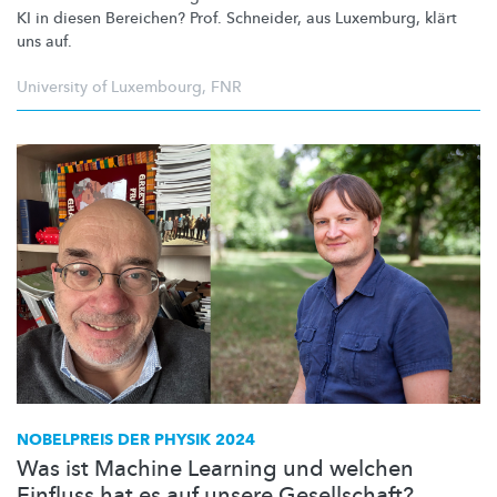
KI in diesen Bereichen? Prof. Schneider, aus Luxemburg, klärt
uns auf.
University of Luxembourg
,
FNR
NOBELPREIS DER PHYSIK 2024
Was ist Machine Learning und welchen
Einfluss hat es auf unsere Gesellschaft?