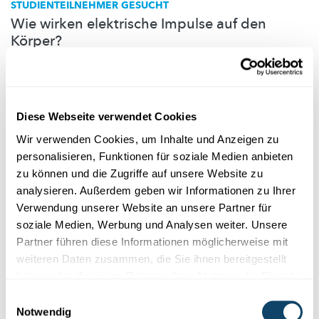
STUDIENTEILNEHMER
GESUCHT
Wie wirken elektrische Impulse auf den
Körper?
Was passiert in unserem Körper, wenn der Vagusnerv elektrisch
stimuliert wird? Helfen Sie, dies
herauszufinden.
University of Luxembourg
Diese Webseite verwendet Cookies
Wir verwenden Cookies, um Inhalte und Anzeigen zu
personalisieren, Funktionen für soziale Medien anbieten
zu können und die Zugriffe auf unsere Website zu
analysieren. Außerdem geben wir Informationen zu Ihrer
Verwendung unserer Website an unsere Partner für
soziale Medien, Werbung und Analysen weiter. Unsere
Partner führen diese Informationen möglicherweise mit
weiteren Daten zusammen, die Sie ihnen bereitgestellt
haben oder die sie im Rahmen Ihrer Nutzung der Dienste
gesammelt haben.
Einwilligungsauswahl
Notwendig