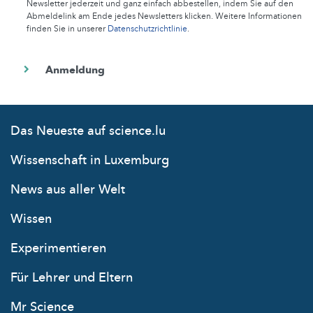
Newsletter jederzeit und ganz einfach abbestellen, indem Sie auf den
Abmeldelink am Ende jedes Newsletters klicken. Weitere Informationen
finden Sie in unserer
Datenschutzrichtlinie
.
Das Neueste auf science.lu
Wissenschaft in Luxemburg
News aus aller Welt
Wissen
Experimentieren
Für Lehrer und Eltern
Mr Science