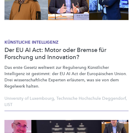
KÜNSTLICHE INTELLIGENZ
Der EU AI Act: Motor oder Bremse für
Forschung und Innovation?
Das erste Gesetz weltweit zur Regulierung Künstlicher
Intelligenz ist gestimmt: der EU AI Act der Europäischen Union.
Drei
wissenschaftliche
Experten erläutern, was sie von dem
Regelwerk halten.
University of Luxembourg
,
Technische Hochschule Deggendorf
,
LIST