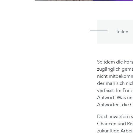
Teilen
Seitdem die Fors
zugänglich gemac
nicht mitbekomme
der man sich nic
verfasst. Im Pri
Antwort. Was unt
Antworten, die C
Doch inwiefern s
Chancen und Ris
zukünftige Arbe