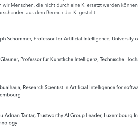
 wir Menschen, die nicht durch eine KI ersetzt werden könne
orschenden aus dem Bereich der KI gestellt:
oph Schommer, Professor for Artificial Intelligence, Universit
uxembourg
chnology