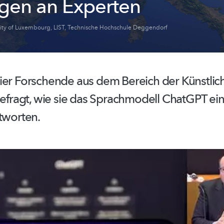
agen an Experten
sity of Luxembourg
,
LIST
,
Technische Hochschule Deggendorf
ier Forschende aus dem Bereich der Künstlic
befragt, wie sie das Sprachmodell ChatGPT ei
tworten.