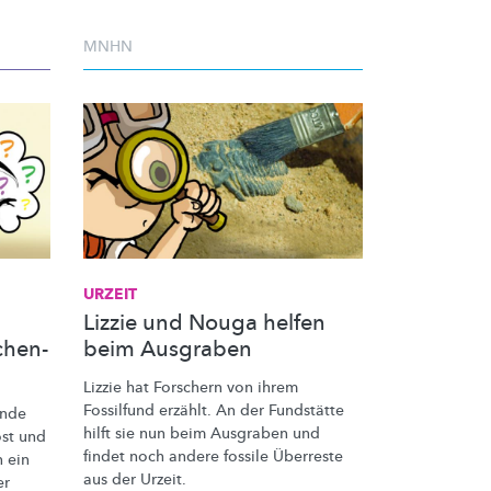
MNHN
URZEIT
Lizzie und Nouga helfen
chen-
beim Ausgraben
Lizzie hat Forschern von ihrem
Fossilfund erzählt. An der Fundstätte
unde
hilft sie nun beim Ausgraben und
öst und
findet noch andere fossile Überreste
n ein
aus der Urzeit.
er