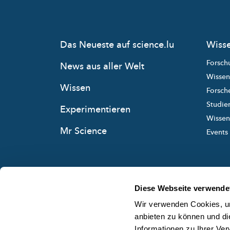
Das Neueste auf science.lu
Wisse
Forsch
News aus aller Welt
Wissen
Wissen
Forsche
Studie
Experimentieren
Wissens
Mr Science
Events
Diese Webseite verwende
Wir verwenden Cookies, um
anbieten zu können und di
Informationen zu Ihrer Ve