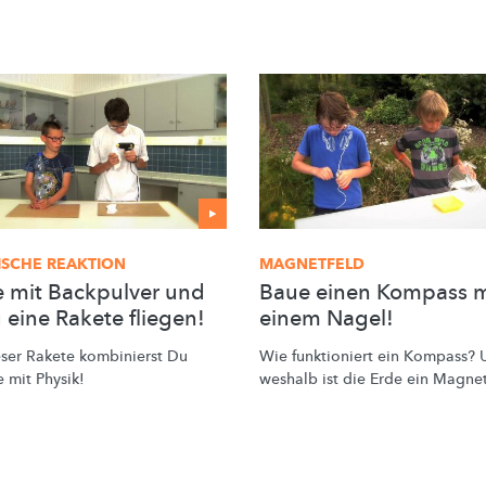
SCHE REAKTION
MAGNETFELD
e mit Backpulver und
Baue einen Kompass m
 eine Rakete fliegen!
einem Nagel!
eser Rakete kombinierst Du
Wie funktioniert ein Kompass?
 mit Physik!
weshalb ist die Erde ein Magne