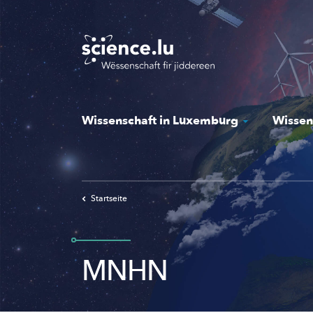
Skip
to
main
content
Wissenschaft in Luxemburg
Wissen
Startseite
MNHN