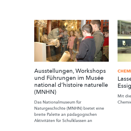
Ausstellungen, Workshops
CHEMI
und Führungen im Musée
Lass
national d’histoire naturelle
Essig
(MNHN)
Mit di
Das
Nationalmuseum
für
Chemie
Naturgeschichte
(MNHN) bietet eine
breite Palette an
pädagogischen
Aktivitäten für Schulklassen an