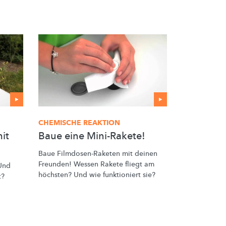
CHEMISCHE REAKTION
it
Baue eine Mini-Rakete!
Baue
Filmdosen-Raketen
mit deinen
Freunden! Wessen Rakete fliegt am
 Und
höchsten? Und wie funktioniert sie?
t?