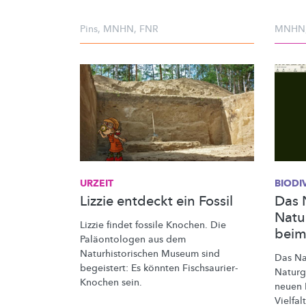
Pins
,
MNHN
,
FNR
MNHN
URZEIT
BIODI
Lizzie entdeckt ein Fossil
Das 
Natu
Lizzie findet fossile Knochen. Die
beim
Paläontologen
aus dem
Naturhistorischen
Museum sind
Das
Na
begeistert: Es könnten
Fischsaurier-
Naturg
Knochen
sein.
neuen
Vielfal