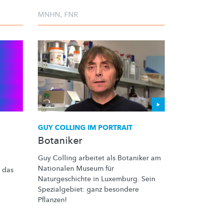
MNHN
,
FNR
GUY COLLING IM PORTRAIT
Botaniker
Guy Colling arbeitet als Botaniker am
Nationalen Museum für
 das
Naturgeschichte
in Luxemburg. Sein
Spezialgebiet:
ganz besondere
Pflanzen!