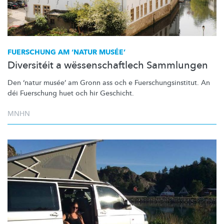
FUERSCHUNG AM ‘NATUR MUSÉE’
Diversitéit a wëssenschaftlech Sammlungen
Den ‘natur musée’ am Gronn ass och e
Fuerschungsinstitut.
An
déi Fuerschung huet och hir Geschicht.
MNHN