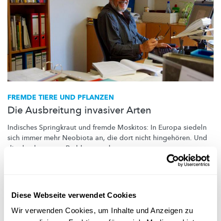
FREMDE TIERE UND PFLANZEN
Die Ausbreitung invasiver Arten
Indisches Springkraut und fremde Moskitos: In Europa siedeln
sich immer mehr Neobiota an, die dort nicht hingehören. Und
die durchaus zum Problem werden.
MNHN
Diese Webseite verwendet Cookies
Wir verwenden Cookies, um Inhalte und Anzeigen zu