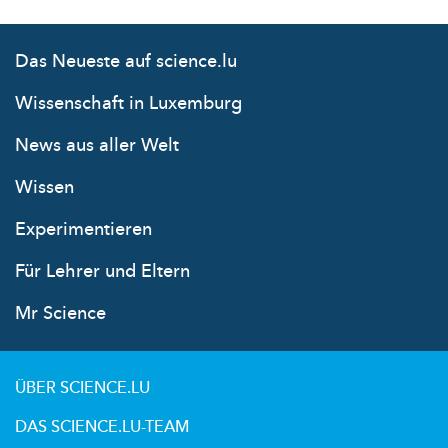
Das Neueste auf science.lu
Wissenschaft in Luxemburg
News aus aller Welt
Wissen
Experimentieren
Für Lehrer und Eltern
Mr Science
ÜBER SCIENCE.LU
DAS SCIENCE.LU-TEAM