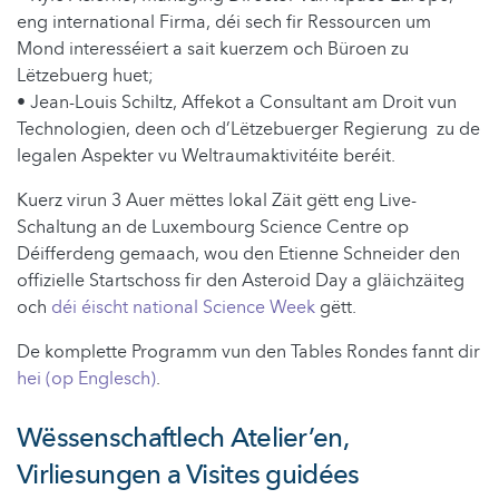
eng international Firma, déi sech fir Ressourcen um
Mond interesséiert a sait kuerzem och Büroen zu
Lëtzebuerg huet;
• Jean-Louis Schiltz, Affekot a Consultant am Droit vun
Technologien, deen och d’Lëtzebuerger Regierung zu de
legalen Aspekter vu Weltraumaktivitéite beréit.
Kuerz virun 3 Auer mëttes lokal Zäit gëtt eng Live-
Schaltung an de Luxembourg Science Centre op
Déifferdeng gemaach, wou den Etienne Schneider den
offizielle Startschoss fir den Asteroid Day a gläichzäiteg
och
déi éischt national Science Week
gëtt.
De komplette Programm vun den Tables Rondes fannt dir
hei (op Englesch)
.
Wëssenschaftlech Atelier’en,
Virliesungen a Visites guidées