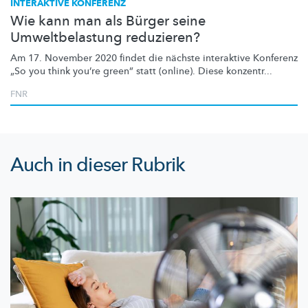
INTERAKTIVE KONFERENZ
Wie kann man als Bürger seine
Umweltbelastung reduzieren?
Am 17. November 2020 findet die nächste interaktive Konferenz
„So you think you’re green” statt (online). Diese konzentr...
FNR
Auch in dieser Rubrik