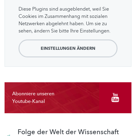
Diese Plugins sind ausgeblendet, weil Sie
Cookies im Zusammenhang mit sozialen
Netzwerken abgelehnt haben. Um sie zu
sehen, ändern Sie bitte Ihre Einstellungen.
EINSTELLUNGEN ÄNDERN
Abonniere unseren
Youtube-Kanal
Folge der Welt der Wissenschaft