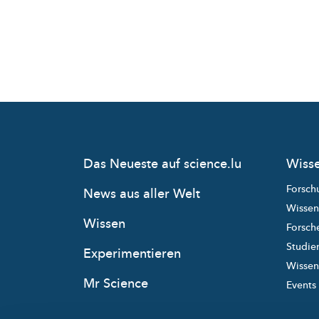
Das Neueste auf science.lu
Wisse
Forsch
News aus aller Welt
Wissen
Wissen
Forsche
Studie
Experimentieren
Wissens
Mr Science
Events