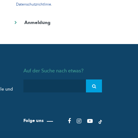
Datenschutzrichtlinie
.
Auf der Suche nach etwas?
ule und
Folge uns