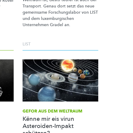
e Rover
Transport. Genau dort setzt das neue
?
gemeinsame
Forschungslabor
von LIST
und dem
luxemburgischen
Unternehmen Gradel an.
LIST
GEFOR AUS DEM WELTRAUM
Kënne mir eis virun
Asteroiden-Impakt