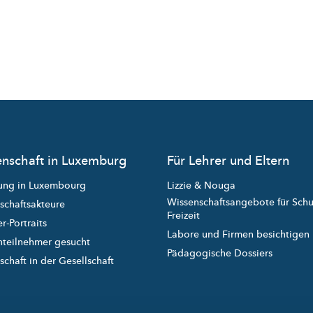
nschaft in Luxemburg
Für Lehrer und Eltern
ung in Luxembourg
Lizzie & Nouga
Wissenschaftsangebote für Sch
schaftsakteure
Freizeit
r-Portraits
Labore und Firmen besichtigen
nteilnehmer gesucht
Pädagogische Dossiers
chaft in der Gesellschaft