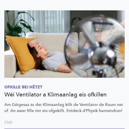
OFKILLE BEI HËTZT
Wéi Ventilator a Klimaanlag eis ofkillen
Am Géigesaz zu der Klimaanlag killt de Ventilator de Raum net
of. An awer fille mir eis ofgekillt. Entdeck d’Physik hannendrun!
FNR