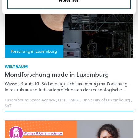
Forschung in Luxemburg
WELTRAUM
Mondforschung made in Luxemburg
Wasser, Staub, KI: So beteiligt sich Luxemburg mit Forschung,
Infrastruktur und
Industrieprojekten
an der
technologische
...
Luxembourg Space Agency
,
LIST
,
ESRIC
,
University of Luxembourg
,
SnT