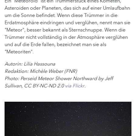
Ein "Meteoroid" ist ein Trümmerstück eines Kometen,
Asteroiden oder Planeten, das sich auf einer Umlaufbahn
um die Sonne befindet. Wenn diese Trümmer in die
Erdatmosphäre eindringen und verglühen, nennt man sie
"Meteor", besser bekannt als Sternschnuppe. Wenn die
Trümmer nicht vollständig in der Atmosphäre verglühen
und auf die Erde fallen, bezeichnet man sie als
"Meteoriten".
Autorin: Lilia Hassouna
Redaktion: Michèle Weber (FNR)
Photo: Perseid Meteor Shower Northward by Jeff
Sullivan,
CC BY-NC-ND 2.0
via Flickr
.