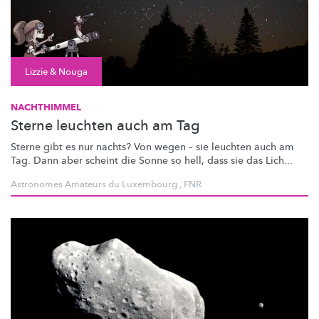
Lizzie & Nouga
NACHTHIMMEL
Sterne leuchten auch am Tag
Sterne gibt es nur nachts? Von wegen – sie leuchten auch am
Tag. Dann aber scheint die Sonne so hell, dass sie das Lich...
Astronomes Amateurs du Luxembourg
,
FNR