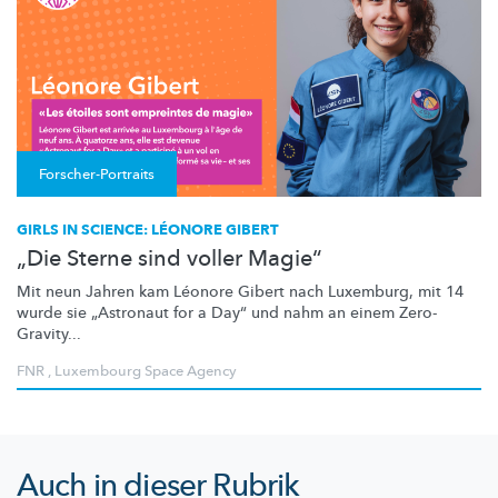
Forscher-Portraits
GIRLS IN SCIENCE: LÉONORE GIBERT
„Die Sterne sind voller Magie“
Mit neun Jahren kam Léonore Gibert nach Luxemburg, mit 14
wurde sie „Astronaut for a Day“ und nahm an einem Zero-
Gravity...
FNR
,
Luxembourg Space Agency
Auch in dieser Rubrik