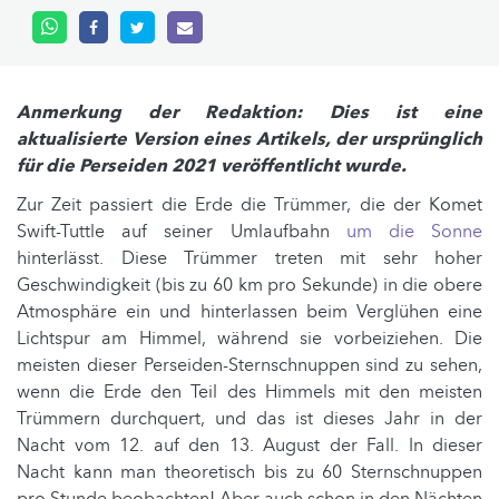
Anmerkung der Redaktion: Dies ist eine
aktualisierte Version eines Artikels, der ursprünglich
für die Perseiden 2021 veröffentlicht wurde.
Zur Zeit passiert die Erde die Trümmer, die der Komet
Swift-Tuttle auf seiner Umlaufbahn
um die Sonne
hinterlässt. Diese Trümmer treten mit sehr hoher
Geschwindigkeit (bis zu 60 km pro Sekunde) in die obere
Atmosphäre ein und hinterlassen beim Verglühen eine
Lichtspur am Himmel, während sie vorbeiziehen. Die
meisten dieser Perseiden-Sternschnuppen sind zu sehen,
wenn die Erde den Teil des Himmels mit den meisten
Trümmern durchquert, und das ist dieses Jahr in der
Nacht vom 12. auf den 13. August der Fall. In dieser
Nacht kann man theoretisch bis zu 60 Sternschnuppen
pro Stunde beobachten! Aber auch schon in den Nächten