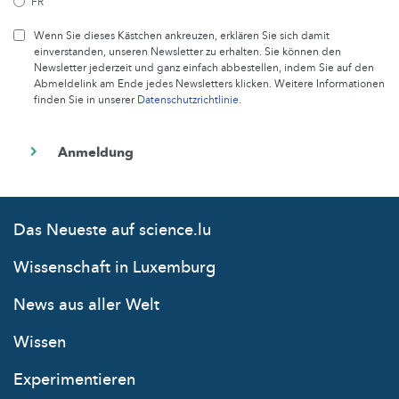
FR
Wenn Sie dieses Kästchen ankreuzen, erklären Sie sich damit
einverstanden, unseren Newsletter zu erhalten. Sie können den
Newsletter jederzeit und ganz einfach abbestellen, indem Sie auf den
Abmeldelink am Ende jedes Newsletters klicken. Weitere Informationen
finden Sie in unserer
Datenschutzrichtlinie
.
Das Neueste auf science.lu
Wissenschaft in Luxemburg
News aus aller Welt
Wissen
Experimentieren