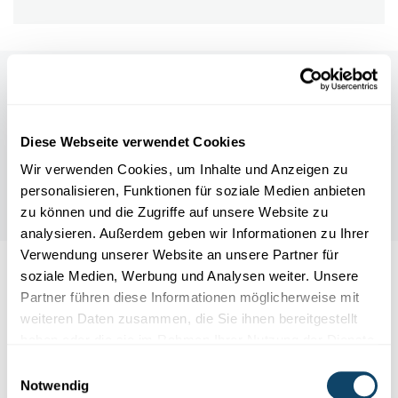
Diese Webseite verwendet Cookies
Wir verwenden Cookies, um Inhalte und Anzeigen zu
personalisieren, Funktionen für soziale Medien anbieten
zu können und die Zugriffe auf unsere Website zu
analysieren. Außerdem geben wir Informationen zu Ihrer
Verwendung unserer Website an unsere Partner für
soziale Medien, Werbung und Analysen weiter. Unsere
Auch interessant
Partner führen diese Informationen möglicherweise mit
weiteren Daten zusammen, die Sie ihnen bereitgestellt
FINSTERNIS
WELTRAUM
haben oder die sie im Rahmen Ihrer Nutzung der Dienste
gesammelt haben.
Einwilligungsauswahl
Notwendig