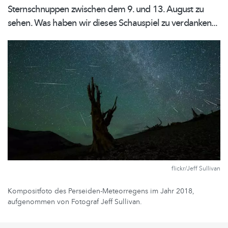
Sternschnuppen
zwischen dem 9. und 13. August zu
sehen. Was haben wir dieses Schauspiel zu verdanken...
flickr/Jeff Sullivan
Kompositfoto des Perseiden-Meteorregens im Jahr 2018,
aufgenommen von Fotograf Jeff Sullivan.