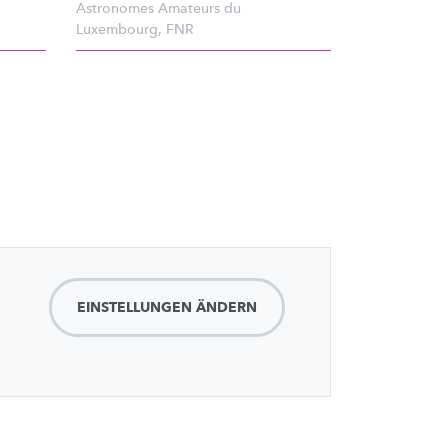
Astronomes Amateurs du
Luxembourg
,
FNR
EINSTELLUNGEN ÄNDERN