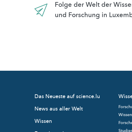
Folge der Welt der Wisse
und Forschung in Luxem
Das Neueste auf science.lu
Wisse
Forsch
News aus aller Welt
Wissen
Wissen
Forsche
Studie