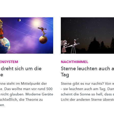
ENSYSTEM
NACHTHIMMEL
 dreht sich um die
Sterne leuchten auch 
ne
Tag
nne steht im Mittelpunkt der
Sterne gibt es nur nachts? Von
ne. Das wollte man vor rund 500
– sie leuchten auch am Tag. Da
 nicht glauben. Moderne Geräte
scheint die Sonne so hell, dass 
schließlich, die Theorie zu
Licht der anderen Sterne
überstr
en.