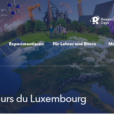
Experimentieren
Für Lehrer und Eltern
Mr
urs du Luxembourg