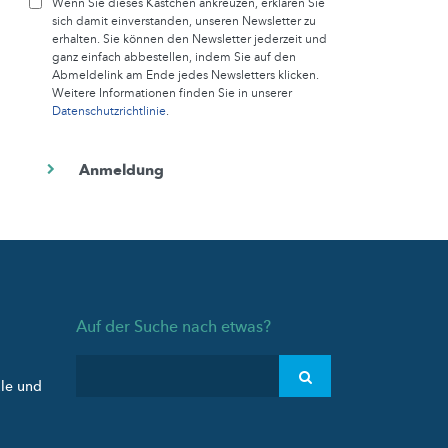
Wenn Sie dieses Kästchen ankreuzen, erklären Sie
sich damit einverstanden, unseren Newsletter zu
erhalten. Sie können den Newsletter jederzeit und
ganz einfach abbestellen, indem Sie auf den
Abmeldelink am Ende jedes Newsletters klicken.
Weitere Informationen finden Sie in unserer
Datenschutzrichtlinie
.
Auf der Suche nach etwas?
ule und