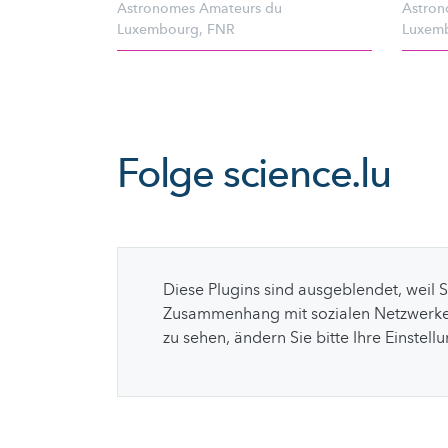
Astronomes Amateurs du
Astron
Luxembourg
,
FNR
Luxem
Folge
science.lu
Diese Plugins sind ausgeblendet, weil 
Zusammenhang mit sozialen Netzwerke
zu sehen, ändern Sie bitte Ihre Einstell