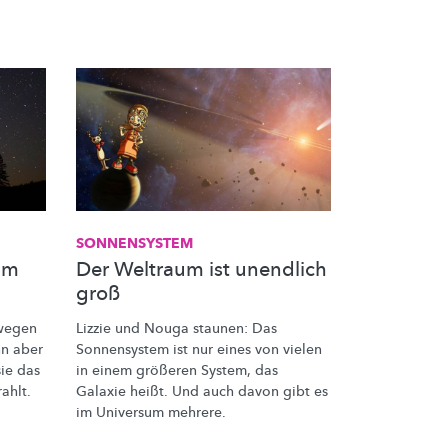
SONNENSYSTEM
am
Der Weltraum ist unendlich
groß
 wegen
Lizzie und Nouga staunen: Das
nn aber
Sonnensystem ist nur eines von vielen
sie das
in einem größeren System, das
ahlt.
Galaxie heißt. Und auch davon gibt es
im Universum mehrere.