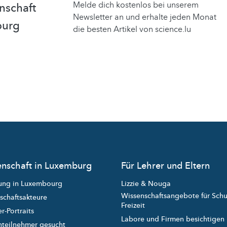
Melde dich kostenlos bei unserem
nschaft
Newsletter an und erhalte jeden Monat
burg
die besten Artikel von science.lu
nschaft in Luxemburg
Für Lehrer und Eltern
ung in Luxembourg
Lizzie & Nouga
Wissenschaftsangebote für Sch
schaftsakteure
Freizeit
r-Portraits
Labore und Firmen besichtigen
nteilnehmer gesucht