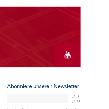
Abonniere unseren Newsletter
DE
FR