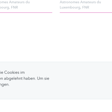
omes Amateurs du
Astronomes Amateurs du
bourg
,
FNR
Luxembourg
,
FNR
Sie Cookies im
n abgelehnt haben. Um sie
ungen.