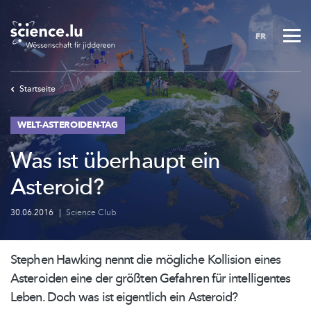
Skip
to
FR
main
content
Startseite
WELT-ASTEROIDEN-TAG
Was ist überhaupt ein
Asteroid?
30.06.2016
|
Science Club
Stephen Hawking nennt die mögliche Kollision eines
Asteroiden eine der größten Gefahren für intelligentes
Leben. Doch was ist eigentlich ein Asteroid?