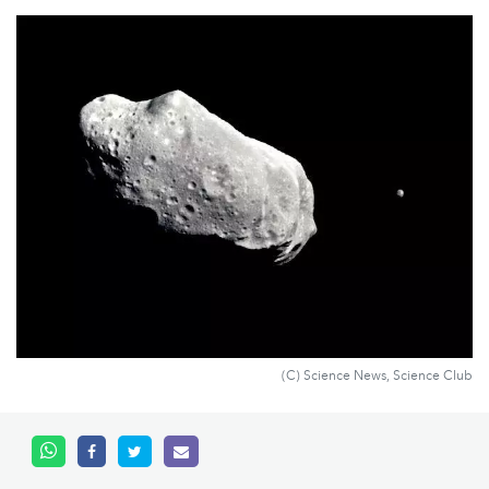
(C) Science News, Science Club