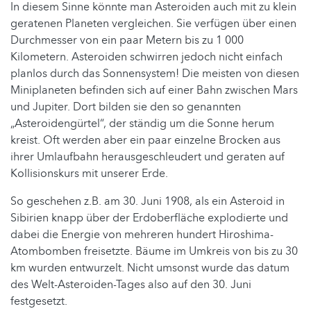
In diesem Sinne könnte man Asteroiden auch mit zu klein
geratenen Planeten vergleichen. Sie verfügen über einen
Durchmesser von ein paar Metern bis zu 1 000
Kilometern. Asteroiden schwirren jedoch nicht einfach
planlos durch das Sonnensystem! Die meisten von diesen
Miniplaneten befinden sich auf einer Bahn zwischen Mars
und Jupiter. Dort bilden sie den so genannten
„Asteroidengürtel“, der ständig um die Sonne herum
kreist. Oft werden aber ein paar einzelne Brocken aus
ihrer Umlaufbahn herausgeschleudert und geraten auf
Kollisionskurs mit unserer Erde.
So geschehen z.B. am 30. Juni 1908, als ein Asteroid in
Sibirien knapp über der Erdoberfläche explodierte und
dabei die Energie von mehreren hundert Hiroshima-
Atombomben freisetzte. Bäume im Umkreis von bis zu 30
km wurden entwurzelt. Nicht umsonst wurde das datum
des Welt-Asteroiden-Tages also auf den 30. Juni
festgesetzt.