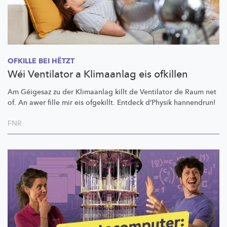
OFKILLE BEI HËTZT
Wéi Ventilator a Klimaanlag eis ofkillen
Am Géigesaz zu der Klimaanlag killt de Ventilator de Raum net
of. An awer fille mir eis ofgekillt. Entdeck d’Physik hannendrun!
FNR