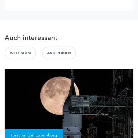
Auch interessant
WELTRAUM
ASTEROÏDEN
Forschung in Luxemburg