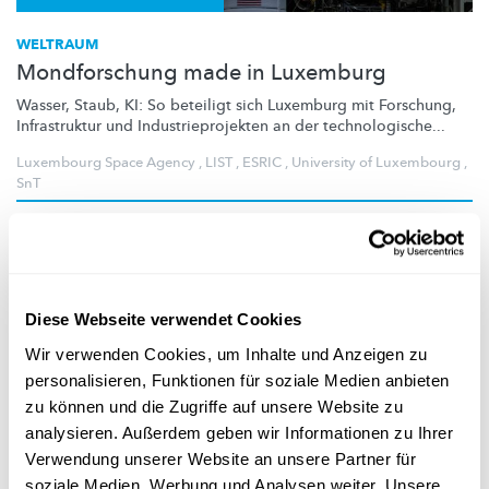
WELTRAUM
Mondforschung made in Luxemburg
Wasser, Staub, KI: So beteiligt sich Luxemburg mit Forschung,
Infrastruktur und
Industrieprojekten
an der
technologische
...
Luxembourg Space Agency
,
LIST
,
ESRIC
,
University of Luxembourg
,
SnT
Diese Webseite verwendet Cookies
Wir verwenden Cookies, um Inhalte und Anzeigen zu
personalisieren, Funktionen für soziale Medien anbieten
zu können und die Zugriffe auf unsere Website zu
analysieren. Außerdem geben wir Informationen zu Ihrer
Verwendung unserer Website an unsere Partner für
Forscher-Portraits
soziale Medien, Werbung und Analysen weiter. Unsere