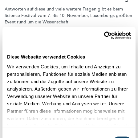
Antworten auf diese und viele weitere Fragen gibt es beim
Science Festival vom 7. Bis 10. November, Luxemburgs größten
Event rund um die Wissenschaft.
MNHN
,
FNR
Diese Webseite verwendet Cookies
Wir verwenden Cookies, um Inhalte und Anzeigen zu
personalisieren, Funktionen für soziale Medien anbieten
zu können und die Zugriffe auf unsere Website zu
analysieren. Außerdem geben wir Informationen zu Ihrer
Verwendung unserer Website an unsere Partner für
soziale Medien, Werbung und Analysen weiter. Unsere
Partner führen diese Informationen möglicherweise mit
weiteren Daten zusammen, die Sie ihnen bereitgestellt
haben oder die sie im Rahmen Ihrer Nutzung der Dienste
APOLLO
gesammelt haben.
Einwilligungsauswahl