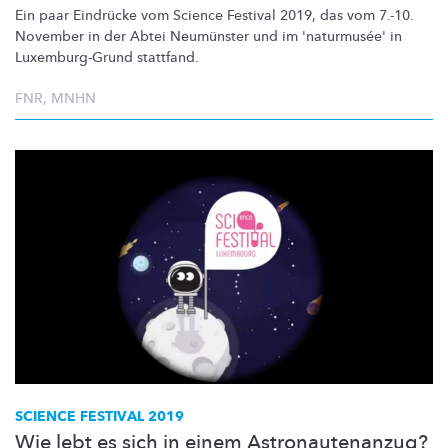
Ein paar Eindrücke vom Science Festival 2019, das vom 7.-10.
November in der Abtei Neumünster und im 'naturmusée' in
Luxemburg-Grund
stattfand.
FNR
,
MNHN
SCIENCE FESTIVAL 2019
Wie lebt es sich in einem Astronautenanzug?