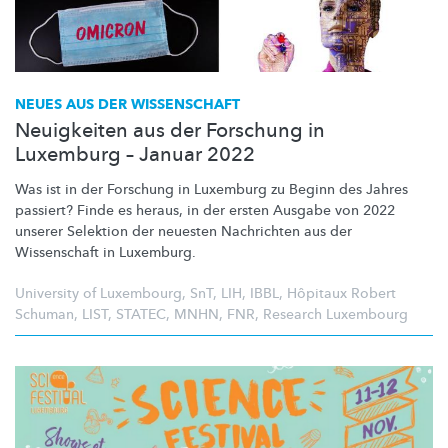
NEUES AUS DER WISSENSCHAFT
Neuigkeiten aus der Forschung in
Luxemburg – Januar 2022
Was ist in der Forschung in Luxemburg zu Beginn des Jahres
passiert? Finde es heraus, in der ersten Ausgabe von 2022
unserer Selektion der neuesten Nachrichten aus der
Wissenschaft in Luxemburg.
University of Luxembourg
,
SnT
,
LIH
,
IBBL
,
Hôpitaux Robert
Schuman
,
LIST
,
STATEC
,
MNHN
,
FNR
,
Research Luxembourg