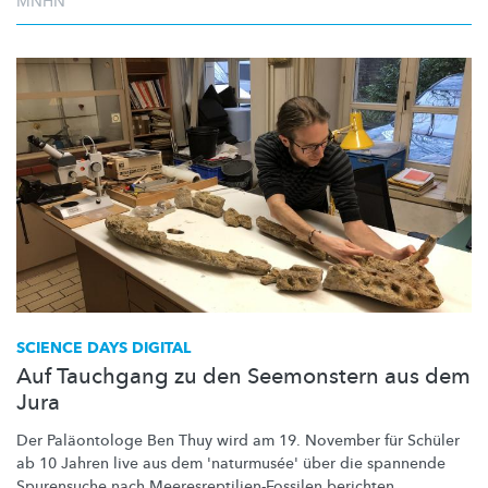
MNHN
SCIENCE DAYS DIGITAL
Auf Tauchgang zu den Seemonstern aus dem
Jura
Der Paläontologe Ben Thuy wird am 19. November für Schüler
ab 10 Jahren live aus dem 'naturmusée' über die spannende
Spurensuche nach
Meeresreptilien-Fossilen
berichten.