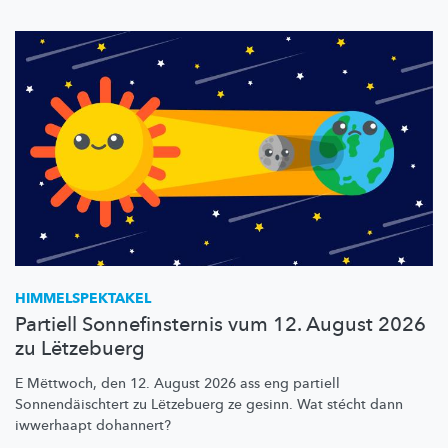
HIMMELSPEKTAKEL
Partiell Sonnefinsternis vum 12. August 2026
zu Lëtzebuerg
E Mëttwoch, den 12. August 2026 ass eng partiell
Sonnendäischtert
zu Lëtzebuerg ze gesinn. Wat stécht dann
iwwerhaapt dohannert?