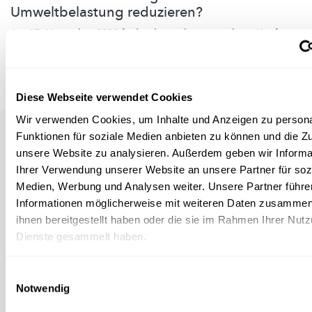
Umweltbelastung reduzieren?
Am 17. November 2020 findet die nächste interaktive Konferenz
„So you think you’re green” statt (online). Diese konzentr...
FNR
Diese Webseite verwendet Cookies
Wir verwenden Cookies, um Inhalte und Anzeigen zu persona
Auch in dieser Rubrik
Funktionen für soziale Medien anbieten zu können und die Zug
unsere Website zu analysieren. Außerdem geben wir Informa
Ihrer Verwendung unserer Website an unsere Partner für soz
Medien, Werbung und Analysen weiter. Unsere Partner führe
Informationen möglicherweise mit weiteren Daten zusammen,
ihnen bereitgestellt haben oder die sie im Rahmen Ihrer Nut
Dienste gesammelt haben.
Einwilligungsauswahl
Notwendig