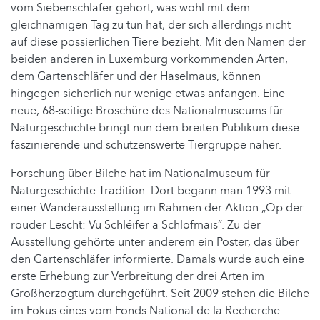
vom Siebenschläfer gehört, was wohl mit dem
gleichnamigen Tag zu tun hat, der sich allerdings nicht
auf diese possierlichen Tiere bezieht. Mit den Namen der
beiden anderen in Luxemburg vorkommenden Arten,
dem Gartenschläfer und der Haselmaus, können
hingegen sicherlich nur wenige etwas anfangen. Eine
neue, 68-seitige Broschüre des Nationalmuseums für
Naturgeschichte bringt nun dem breiten Publikum diese
faszinierende und schützenswerte Tiergruppe näher.
Forschung über Bilche hat im Nationalmuseum für
Naturgeschichte Tradition. Dort begann man 1993 mit
einer Wanderausstellung im Rahmen der Aktion „Op der
rouder Lëscht: Vu Schléifer a Schlofmais“. Zu der
Ausstellung gehörte unter anderem ein Poster, das über
den Gartenschläfer informierte. Damals wurde auch eine
erste Erhebung zur Verbreitung der drei Arten im
Großherzogtum durchgeführt. Seit 2009 stehen die Bilche
im Fokus eines vom Fonds National de la Recherche