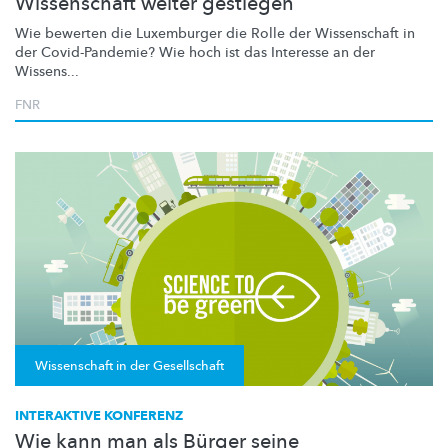
Wissenschaft weiter gestiegen
Wie bewerten die Luxemburger die Rolle der Wissenschaft in
der
Covid-Pandemie?
Wie hoch ist das Interesse an der
Wissens...
FNR
Wissenschaft in der Gesellschaft
INTERAKTIVE KONFERENZ
Wie kann man als Bürger seine