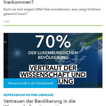
hierkommen?
Kann ee mat engem DNA-Test erausfannen, wou seng Vireltere
gewunnt hunn?
FNR
Wissenschaft in der Gesellschaft
REPRÄSENTATIVE FNR-UMFRAGE
Vertrauen der Bevölkerung in die