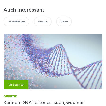
Auch interessant
LUXEMBURG
NATUR
TIERE
Mr Science
GENETIK
Kënnen DNA-Tester eis soen, wou mir