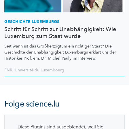
GESCHICHTE LUXEMBURGS
Schritt für Schritt zur Unabhängigkeit: Wie
Luxemburg zum Staat wurde
Seit wann ist das
Großherzogtum
ein richtiger Staat? Die
Geschichte der
Unabhängigkeit
Luxemburgs erklärt uns der
Historiker Prof. em. Dr. Michel Pauly im Interview.
FNR
,
Université du Luxembourg
Folge
science.lu
Diese Plugins sind ausgeblendet, weil Sie