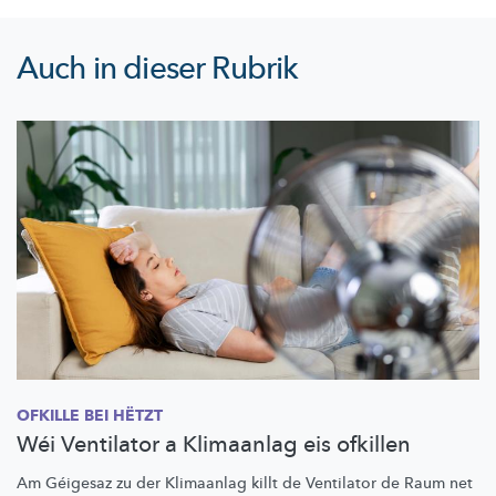
Auch in dieser Rubrik
OFKILLE BEI HËTZT
Wéi Ventilator a Klimaanlag eis ofkillen
Am Géigesaz zu der Klimaanlag killt de Ventilator de Raum net