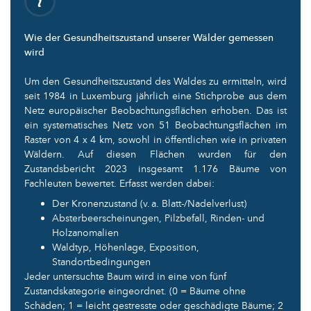
Wie der Gesundheitszustand unserer Wälder gemessen
wird
Um den Gesundheitszustand des Waldes zu ermitteln, wird
seit 1984 in Luxemburg jährlich eine Stichprobe aus dem
Netz europäischer Beobachtungsflächen erhoben. Das ist
ein systematisches Netz von 51 Beobachtungsflächen im
Raster von 4 x 4 km, sowohl in öffentlichen wie in privaten
Wäldern. Auf diesen Flächen wurden für den
Zustandsbericht 2023 insgesamt 1.176 Bäume von
Fachleuten bewertet. Erfasst werden dabei:
Der Kronenzustand (v. a. Blatt-/Nadelverlust)
Absterbeerscheinungen, Pilzbefall, Rinden- und
Holzanomalien
Waldtyp, Höhenlage, Exposition,
Standortbedingungen
Jeder untersuchte Baum wird in eine von fünf
Zustandskategorie eingeordnet. (0 = Bäume ohne
Schäden; 1 = leicht gestresste oder geschädigte Bäume; 2