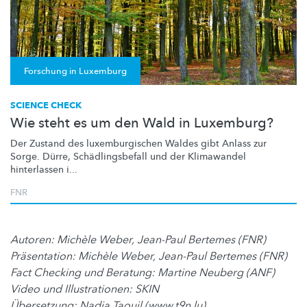
Forschung in Luxemburg
SCIENCE CHECK
Wie steht es um den Wald in Luxemburg?
Der Zustand des
luxemburgischen
Waldes gibt Anlass zur
Sorge. Dürre,
Schädlingsbefall
und der Klimawandel
hinterlassen i...
FNR
Autoren: Michèle Weber, Jean-Paul Bertemes (FNR)
Präsentation: Michèle Weber, Jean-Paul Bertemes (FNR)
Fact Checking und Beratung: Martine Neuberg (ANF)
Video und Illustrationen: SKIN
Übersetzung: Nadia Taouil (www.t9n.lu)