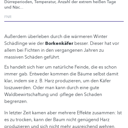
Dürreperioden,
Temperatur, Anzahl der extrem heißen Tage
und Näc...
FNR
Außerdem überleben durch die wärmeren Winter
Schädlinge wie der
Borkenkäfer
besser. Dieser hat vor
allem bei Fichten in den vergangenen Jahren zu
massiven Schäden geführt.
Es handelt sich hier um natürliche Feinde, die es schon
immer gab. Entweder kommen die Bäume selbst damit
klar, indem sie z. B. Harz produzieren, um den Käfer
loszuwerden. Oder man kann durch eine gute
Waldbewirtschaftung und -pflege den Schaden
begrenzen.
In letzter Zeit kamen aber mehrere Effekte zusammen: Ist
es zu trocken, kann der Baum nicht genügend Harz
produzieren und sich nicht mehr ausreichend wehren.