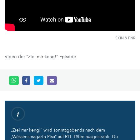
SKIN & FNR
Video der "Ziel mir keng!"-Episode
„Ziel mir keng!“ wird sonntagabends nach dem
„Wëssensmagazin Pisa“ auf RTL Tëlee ausgestrahlt. Du