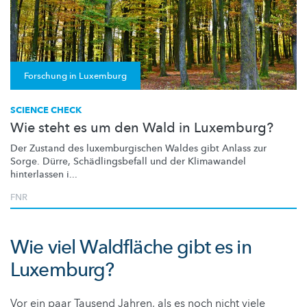
Forschung in Luxemburg
SCIENCE CHECK
Wie steht es um den Wald in Luxemburg?
Der Zustand des
luxemburgischen
Waldes gibt Anlass zur
Sorge. Dürre,
Schädlingsbefall
und der Klimawandel
hinterlassen i...
FNR
Wie viel Waldfläche gibt es in
Luxemburg?
Vor ein paar Tausend Jahren, als es noch nicht viele