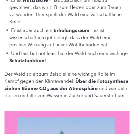
Er ist
Nutzfläche
– hauptsächlich um Holz zu
gewinnen, das wir z. B. zum Heizen oder zum Bauen
verwenden. Hier spielt der Wald eine wirtschaftliche
Rolle.
Er ist aber auch ein
Erholungsraum
– es ist
wissenschaftlich gut belegt, dass der Wald eine
positive Wirkung auf unser Wohlbefinden hat.
Und last but not least hat der Wald auch eine wichtige
Schutzfunktion
!
Der Wald spielt zum Beispiel eine wichtige Rolle im
Kampf gegen den Klimawandel.
Über die Fotosynthese
ziehen Bäume CO
aus der Atmosphäre
und wandeln
2
diesen mithilfe von Wasser in Zucker und Sauerstoff um.