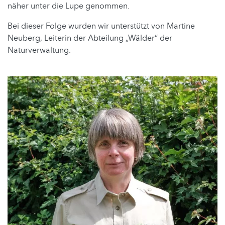
näher unter die Lupe genommen.
Bei dieser Folge wurden wir unterstützt von Martine
Neuberg, Leiterin der Abteilung „Wälder“ der
Naturverwaltung.