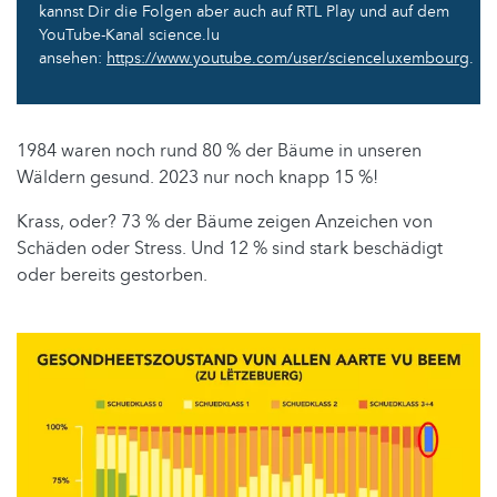
kannst Dir die Folgen aber auch auf RTL Play und auf dem
YouTube-Kanal science.lu
ansehen:
https://www.youtube.com/user/scienceluxembourg
.
1984 waren noch rund 80 % der Bäume in unseren
Wäldern gesund. 2023 nur noch knapp 15 %!
Krass, oder? 73 % der Bäume zeigen Anzeichen von
Schäden oder Stress. Und 12 % sind stark beschädigt
oder bereits gestorben.