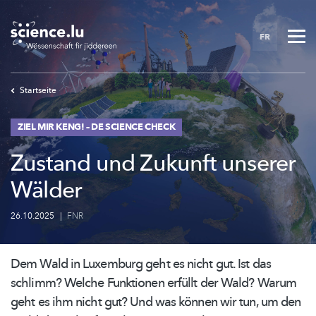
Skip
to
FR
main
content
Startseite
ZIEL MIR KENG! – DE SCIENCE CHECK
Zustand und Zukunft unserer
Wälder
26.10.2025
|
FNR
Dem Wald in Luxemburg geht es nicht gut. Ist das
schlimm? Welche Funktionen erfüllt der Wald? Warum
geht es ihm nicht gut? Und was können wir tun, um den