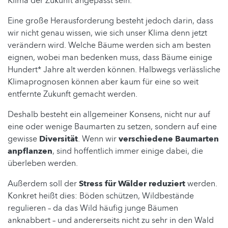
Klima der Zukunft angepasst sein.
Eine große Herausforderung besteht jedoch darin, dass
wir nicht genau wissen, wie sich unser Klima denn jetzt
verändern wird. Welche Bäume werden sich am besten
eignen, wobei man bedenken muss, dass Bäume einige
Hundert* Jahre alt werden können. Halbwegs verlässliche
Klimaprognosen können aber kaum für eine so weit
entfernte Zukunft gemacht werden.
Deshalb besteht ein allgemeiner Konsens, nicht nur auf
eine oder wenige Baumarten zu setzen, sondern auf eine
gewisse
Diversität
. Wenn wir
verschiedene Baumarten
anpflanzen
, sind hoffentlich immer einige dabei, die
überleben werden.
Außerdem soll der
Stress für Wälder reduziert
werden.
Konkret heißt dies: Böden schützen, Wildbestände
regulieren – da das Wild häufig junge Bäumen
anknabbert – und andererseits nicht zu sehr in den Wald