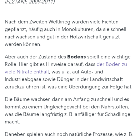
IFL2 (ANF, 2009-2011)
Nach dem Zweiten Weltkrieg wurden viele Fichten
gepflanzt, häufig auch in Monokulturen, da sie schnell
nachwachsen und gut in der Holzwirtschaft genutzt
werden können.
Aber auch der Zustand des
Bodens
spielt eine wichtige
Rolle. Hier gibt es Hinweise darauf, dass
der Boden zu
viele Nitrate enthält
, was u. a. auf Auto- und
Industrieabgase sowie Dünger in der Landwirtschaft
zurückzuführen ist, was eine Überdüngung zur Folge hat.
Die Bäume wachsen dann am Anfang zu schnell und es
kommt zu einem Ungleichgewicht bei den Nährstoffen,
was die Bäume langfristig z. B. anfälliger für Schädlinge
macht.
Daneben spielen auch noch natürliche Prozesse, wie z. B.