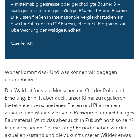
= mittelmäßig gestresste oder geschädigte Bäume; 3 =
stark gestresste oder geschädigte Bäume; 4 = tote Bäume).
Die Daten fließen in internationale Vergleichsstudien ein,
etwa im Rahmen von ICP Forests, einem EU-Programm zur
Überwachung der Waldgesundheit.
Quelle:
ANF
Woher kommt das? Und was können wir dagegen
unternehmen?
Der Wald ist für viele Menschen ein Ort der Ruhe und
Erholung. Er hilft aber auch, unser Klima zu regulieren,
bietet vielen verschiedenen Tieren und Pflanzen ein
Zuhause und ist eine wertvolle Ressource für nachhaltiges
Baumaterial. Wird das aber auch in Zukunft noch so sein?
In unserer neuen Ziel mir keng!-Episode haben wir den
aktuellen Zustand und die Zukunft unserer Wälder etwas