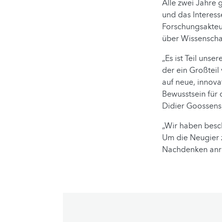
Alle zwei Jahre
und das Interes
Forschungsakte
über Wissenscha
„Es ist Teil uns
der ein Großteil
auf neue, innova
Bewusstsein für 
Didier Goossens
„Wir haben besc
Um die Neugier 
Nachdenken anr