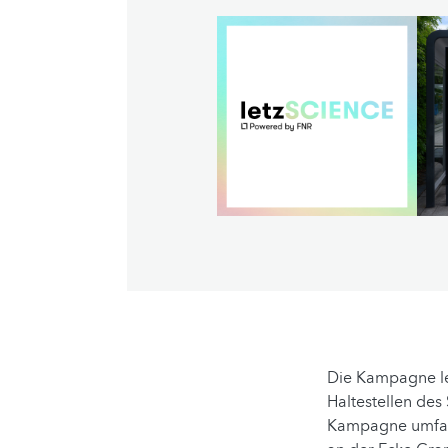
Die Kampagne let
Haltestellen des
Kampagne umfass