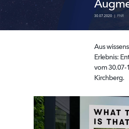
Augmen
30.07.2020
|
FNR
Aus
wissens
Erlebnis:
Ent
vom 30.07-1
Kirchberg.