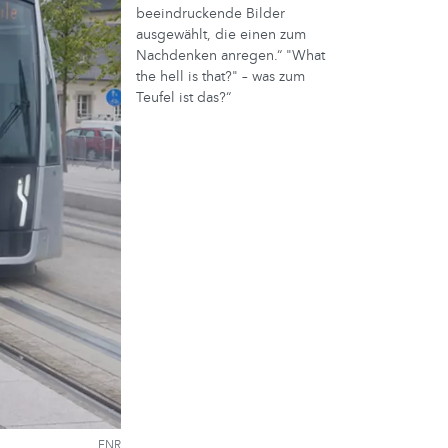
beeindruckende Bilder
ausgewählt, die einen zum
Nachdenken anregen.“ "What
the hell is that?" – was zum
Teufel ist das?“
FNR