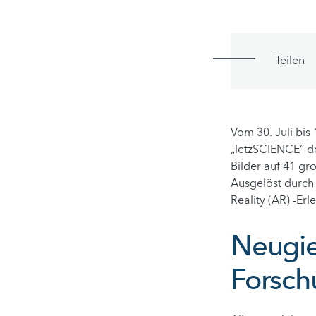
Teilen
Vom 30. Juli bi
„letzSCIENCE“ 
Bilder auf 41 g
Ausgelöst durch
Reality (AR) -Erl
Neugie
Forsch