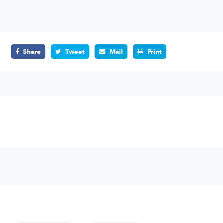
Share
Tweet
Mail
Print