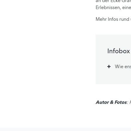
an der Ecke Gran
Erlebnissen, e
Mehr Infos rund
Infobox
Wie en
Autor & Fotos
: