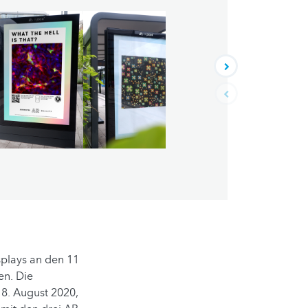
splays an den 11
en. Die
8. August 2020,