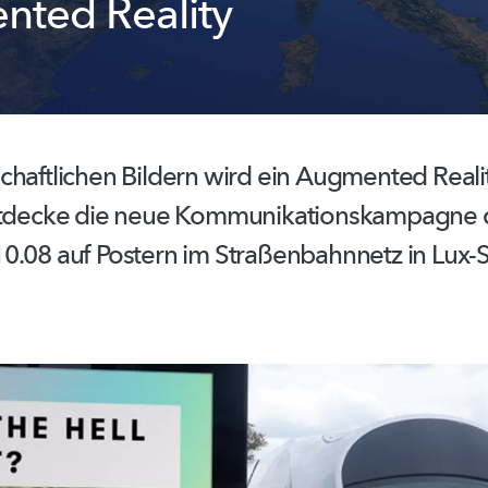
ted Reality
chaftlichen
Bildern wird ein Augmented Reali
decke die neue
Kommunikationskampagne
0.08 auf Postern im
Straßenbahnnetz
in Lux-