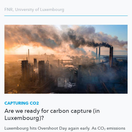
FNR
,
University of Luxembourg
CAPTURING CO2
Are we ready for carbon capture (in
Luxembourg)?
Luxembourg hits Overshoot Day again early. As CO₂ emissions