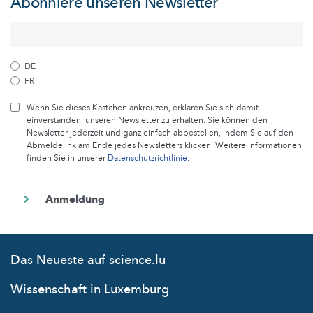
Abonniere unseren Newsletter
DE
FR
Wenn Sie dieses Kästchen ankreuzen, erklären Sie sich damit
einverstanden, unseren Newsletter zu erhalten. Sie können den
Newsletter jederzeit und ganz einfach abbestellen, indem Sie auf den
Abmeldelink am Ende jedes Newsletters klicken. Weitere Informationen
finden Sie in unserer
Datenschutzrichtlinie
.
Das Neueste auf science.lu
Wissenschaft in Luxemburg