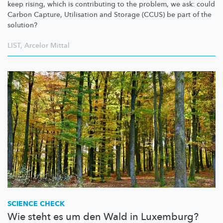
keep rising, which is contributing to the problem, we ask: could
Carbon Capture, Utilisation and Storage (CCUS) be part of the
solution?
LIST
,
Arcelor Mittal
SCIENCE CHECK
Wie steht es um den Wald in Luxemburg?