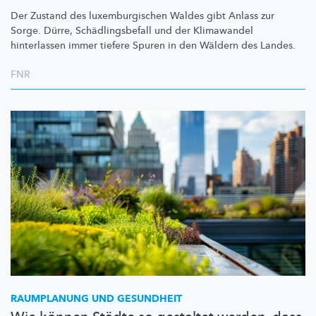
Der Zustand des
luxemburgischen
Waldes gibt Anlass zur
Sorge. Dürre,
Schädlingsbefall
und der Klimawandel
hinterlassen immer tiefere Spuren in den Wäldern des Landes.
FNR
RAUMPLANUNG UND GESUNDHEIT