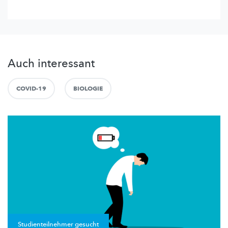
Auch interessant
COVID-19
BIOLOGIE
Studienteilnehmer gesucht