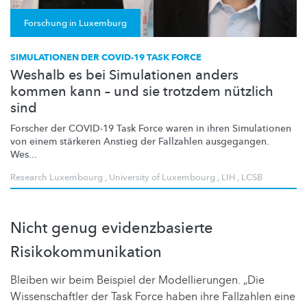
Forschung in Luxemburg
SIMULATIONEN DER COVID-19 TASK FORCE
Weshalb es bei Simulationen anders
kommen kann – und sie trotzdem nützlich
sind
Forscher der COVID-19 Task Force waren in ihren Simulationen
von einem stärkeren Anstieg der Fallzahlen ausgegangen.
Wes...
Research Luxembourg
,
University of Luxembourg
,
LIH
,
LCSB
Nicht genug evidenzbasierte
Risikokommunikation
Bleiben wir beim Beispiel der Modellierungen. „Die
Wissenschaftler der Task Force haben ihre Fallzahlen eine