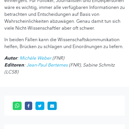
einhergeht. Für Politiker, Journalisten und Einzelpersonen
wäre es wichtig, immer alle verfügbaren Informationen zu
betrachten und Entscheidungen auf Basis von
Wahrscheinlichkeiten abzuwägen. Genau damit tun sich
viele Nicht-Wissenschaftler aber oft schwer.
In beiden Fällen kann die Wissenschaftskommunikation
helfen, Brücken zu schlagen und Einordnungen zu liefern.
Autor
:
Michèle Weber
(FNR)
Editoren
:
Jean-Paul Bertemes
(FNR), Sabine Schmitz
(LCSB)