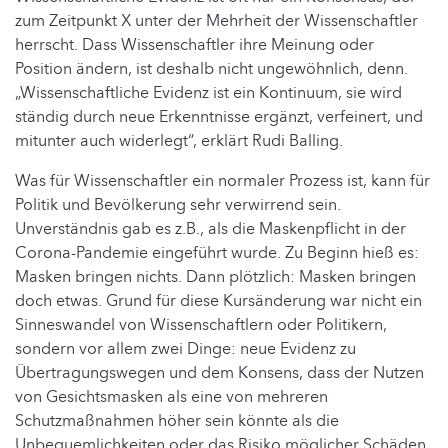
zum Zeitpunkt X unter der Mehrheit der Wissenschaftler
herrscht. Dass Wissenschaftler ihre Meinung oder
Position ändern, ist deshalb nicht ungewöhnlich, denn.
„Wissenschaftliche Evidenz ist ein Kontinuum, sie wird
ständig durch neue Erkenntnisse ergänzt, verfeinert, und
mitunter auch widerlegt“, erklärt Rudi Balling.
Was für Wissenschaftler ein normaler Prozess ist, kann für
Politik und Bevölkerung sehr verwirrend sein.
Unverständnis gab es z.B., als die Maskenpflicht in der
Corona-Pandemie eingeführt wurde. Zu Beginn hieß es:
Masken bringen nichts. Dann plötzlich: Masken bringen
doch etwas. Grund für diese Kursänderung war nicht ein
Sinneswandel von Wissenschaftlern oder Politikern,
sondern vor allem zwei Dinge: neue Evidenz zu
Übertragungswegen und dem Konsens, dass der Nutzen
von Gesichtsmasken als eine von mehreren
Schutzmaßnahmen höher sein könnte als die
Unbequemlichkeiten oder das Risiko möglicher Schäden,