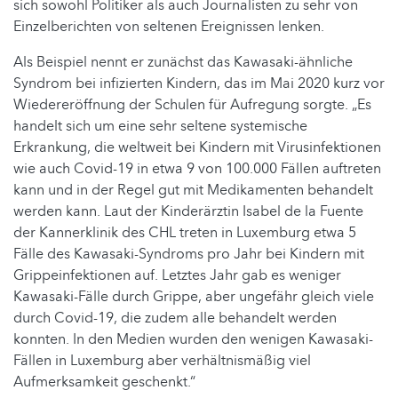
sich sowohl Politiker als auch Journalisten zu sehr von
Einzelberichten von seltenen Ereignissen lenken.
Als Beispiel nennt er zunächst das Kawasaki-ähnliche
Syndrom bei infizierten Kindern, das im Mai 2020 kurz vor
Wiedereröffnung der Schulen für Aufregung sorgte. „Es
handelt sich um eine sehr seltene systemische
Erkrankung, die weltweit bei Kindern mit Virusinfektionen
wie auch Covid-19 in etwa 9 von 100.000 Fällen auftreten
kann und in der Regel gut mit Medikamenten behandelt
werden kann. Laut der Kinderärztin Isabel de la Fuente
der Kannerklinik des CHL treten in Luxemburg etwa 5
Fälle des Kawasaki-Syndroms pro Jahr bei Kindern mit
Grippeinfektionen auf. Letztes Jahr gab es weniger
Kawasaki-Fälle durch Grippe, aber ungefähr gleich viele
durch Covid-19, die zudem alle behandelt werden
konnten. In den Medien wurden den wenigen Kawasaki-
Fällen in Luxemburg aber verhältnismäßig viel
Aufmerksamkeit geschenkt.“