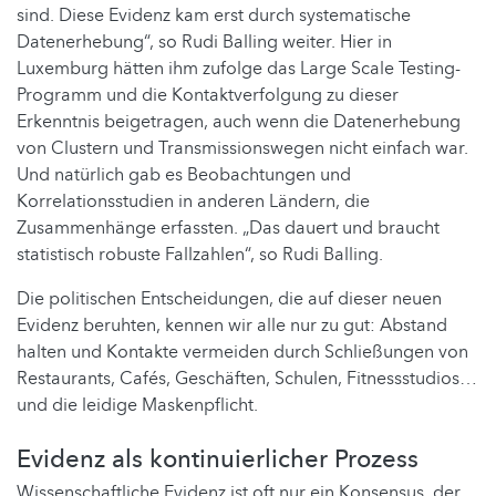
sind. Diese Evidenz kam erst durch systematische
Datenerhebung“, so Rudi Balling weiter. Hier in
Luxemburg hätten ihm zufolge das Large Scale Testing-
Programm und die Kontaktverfolgung zu dieser
Erkenntnis beigetragen, auch wenn die Datenerhebung
von Clustern und Transmissionswegen nicht einfach war.
Und natürlich gab es Beobachtungen und
Korrelationsstudien in anderen Ländern, die
Zusammenhänge erfassten. „Das dauert und braucht
statistisch robuste Fallzahlen“, so Rudi Balling.
Die politischen Entscheidungen, die auf dieser neuen
Evidenz beruhten, kennen wir alle nur zu gut: Abstand
halten und Kontakte vermeiden durch Schließungen von
Restaurants, Cafés, Geschäften, Schulen, Fitnessstudios…
und die leidige Maskenpflicht.
Evidenz als kontinuierlicher Prozess
Wissenschaftliche Evidenz ist oft nur ein Konsensus, der