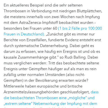
Ein aktuelleres Beispiel sind die sehr seltenen
Thrombosen in Verbindung mit niedrigen Bluttplättchen,
die meistens innerhalb von zwei Wochen nach Impfung
mit dem AstraZeneca-Impfstoff beobachtet wurden –
besonders bei Frauen unter 60
(1 bis 2 Fälle pro 100.000
Frauen in Deutschland)
. „Zunächst gibt es immer nur
Berichte von Einzelfällen, fundierte Evidenz entsteht erst
durch systematische Datenerhebung. Dabei geht es
darum zu erfassen, wie häufig ein Ereignis ist und ob es
kausale Zusammenhänge gibt." so Rudi Balling. Dabei
muss verglichen werden: Tritt das beobachtete seltene
Ereignis unter Geimpften häufiger auf als man es rein
zufällig unter normalen Umständen (also nicht-
Geimpften) in der Bevölkerung erwarten würde?
Mittlerweile haben europäische und britische
Arzneimittelzulassungbehörden geschlussfolgert,
dass
die beobachteten Thrombosen eine „mögliche“ und
„extrem seltene“ Nebenwirkung der Impfung mit dem