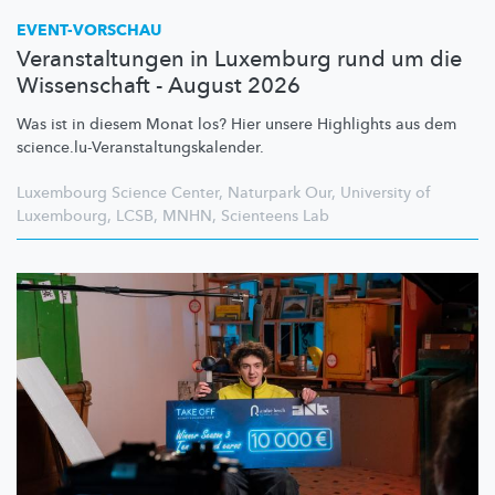
EVENT-VORSCHAU
Veranstaltungen in Luxemburg rund um die
Wissenschaft - August 2026
Was ist in diesem Monat los? Hier unsere Highlights aus dem
science.lu-Veranstaltungskalender.
Luxembourg Science Center
,
Naturpark Our
,
University of
Luxembourg
,
LCSB
,
MNHN
,
Scienteens Lab