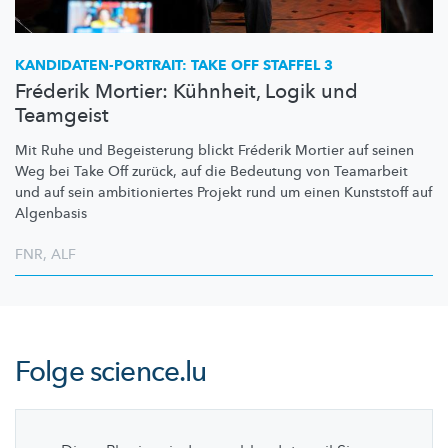
KANDIDATEN-PORTRAIT:
TAKE OFF STAFFEL 3
Fréderik Mortier: Kühnheit, Logik und
Teamgeist
Mit Ruhe und Begeisterung blickt Fréderik Mortier auf seinen
Weg bei Take Off zurück, auf die Bedeutung von Teamarbeit
und auf sein
ambitioniertes
Projekt rund um einen Kunststoff auf
Algenbasis
FNR
,
ALF
Folge
science.lu