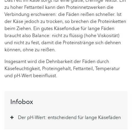
Das Fett im Käse sorgt für eine glatte, cremige Textur. Ein
zu hoher Fettanteil kann den Proteinnetzwerken die
Verbindung erschweren: die Fäden reißen schneller. Ist
der Käse jedoch zu trocken, so brechen die Proteinketten
beim Ziehen. Ein gutes Käsefondue für lange Fäden
braucht also Balance: nicht zu flüssig (hohe Viskosität)
und nicht zu fest, damit die Proteinstränge sich dehnen
können, ohne zu reißen.
Insgesamt wird die Dehnbarkeit der Fäden durch
Käsefeuchtigkeit, Proteingehalt, Fettanteil, Temperatur
und pH-Wert beeinflusst.
Infobox
Der pH-Wert: entscheidend für lange Käsefäden