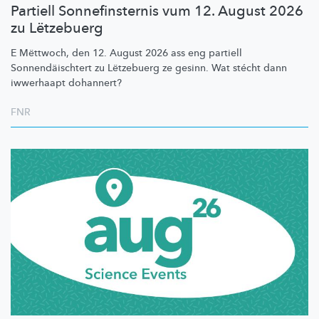
Partiell Sonnefinsternis vum 12. August 2026
zu Lëtzebuerg
E Mëttwoch, den 12. August 2026 ass eng partiell
Sonnendäischtert
zu Lëtzebuerg ze gesinn. Wat stécht dann
iwwerhaapt dohannert?
FNR