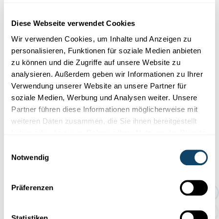
Diese Webseite verwendet Cookies
Wir verwenden Cookies, um Inhalte und Anzeigen zu
personalisieren, Funktionen für soziale Medien anbieten
zu können und die Zugriffe auf unsere Website zu
analysieren. Außerdem geben wir Informationen zu Ihrer
Verwendung unserer Website an unsere Partner für
soziale Medien, Werbung und Analysen weiter. Unsere
Ein paar Eindrücke aus der Folge 5
Partner führen diese Informationen möglicherweise mit
weiteren Daten zusammen, die Sie ihnen bereitgestellt
haben oder die sie im Rahmen Ihrer Nutzung der Dienste
gesammelt haben.
Einwilligungsauswahl
Notwendig
Präferenzen
Statistiken