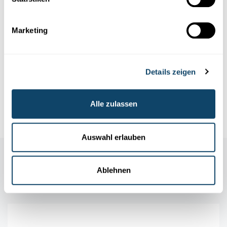
Marketing
Autorin: Diane Bertel
Details zeigen
Editorin: Lucie Zeches (FNR), Joseph Rodesch (FNR)
Alle zulassen
Fotos: Emmanuel Claude
Auswahl erlauben
Ablehnen