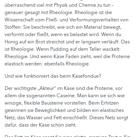
überraschend viel mit Physik und Chemie zu tun –
genauer gesagt mit Rheologie. Rheologie ist die
Wissenschaft vom Fließ- und Verformungsverhalten von
Stoffen: Sie beschreibt, wie sich ein Material bewegt,
verformt oder fließt, wenn es belastet wird. Wenn du
Honig auf ein Brot streichst und er langsam verläuft: Das
ist Rheologie. Wenn Pudding auf dem Teller wackelt:
Rheologie. Und wenn Käse Fäden zieht, weil die Proteine
elastisch werden: ebenfalls Rheologie.
Und wie funktioniert das beim Käsefondue?
Der wichtigste „Akteur“ im Käse sind die Proteine, vor
allem die sogenannten Caseine. Man kann sie sich wie
winzige, flexible Bausteine vorstellen. Beim Erhitzen
gewinnen sie Beweglichkeit und bilden ein elastisches
Netz, das Wasser und Fett einschließt. Dieses Netz sorgt
dafür, dass der Käse schön zieht.