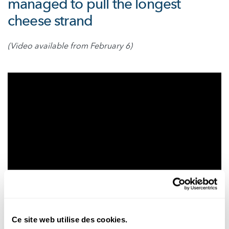
managed to pull the longest
cheese strand
(Video available from February 6)
Ce site web utilise des cookies.