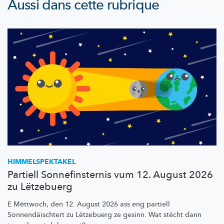
Aussi dans cette rubrique
HIMMELSPEKTAKEL
Partiell Sonnefinsternis vum 12. August 2026
zu Lëtzebuerg
E Mëttwoch, den 12. August 2026 ass eng partiell
Sonnendäischtert
zu Lëtzebuerg ze gesinn. Wat stécht dann