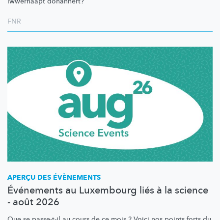
iwwerhaapt dohannert?
FNR
APERÇU DES ÉVÈNEMENTS
Événements au Luxembourg liés à la science
- août 2026
Que se passe-t-il au cours de ce mois ? Voici nos points forts du