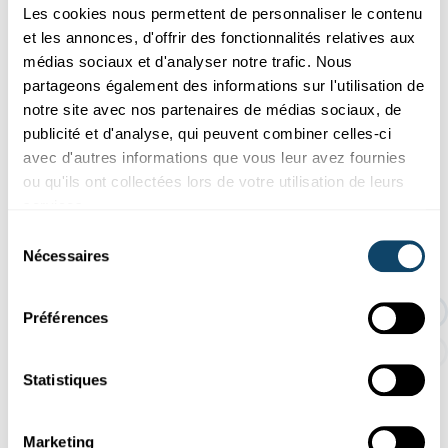
Les cookies nous permettent de personnaliser le contenu
et les annonces, d'offrir des fonctionnalités relatives aux
médias sociaux et d'analyser notre trafic. Nous
partageons également des informations sur l'utilisation de
notre site avec nos partenaires de médias sociaux, de
A few highlights from Episode 5
publicité et d'analyse, qui peuvent combiner celles-ci
avec d'autres informations que vous leur avez fournies
ou qu'ils ont collectées lors de votre utilisation de leurs
services.
Sélection
Nécessaires
du
consentement
Préférences
Statistiques
Marketing