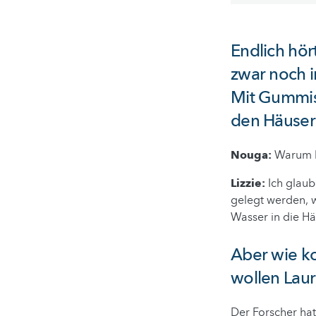
Endlich hör
zwar noch i
Mit Gummist
den Häuser
Nouga:
Warum h
Lizzie:
Ich glaub
gelegt werden, w
Wasser in die Hä
Aber wie k
wollen Laur
Der Forscher hat