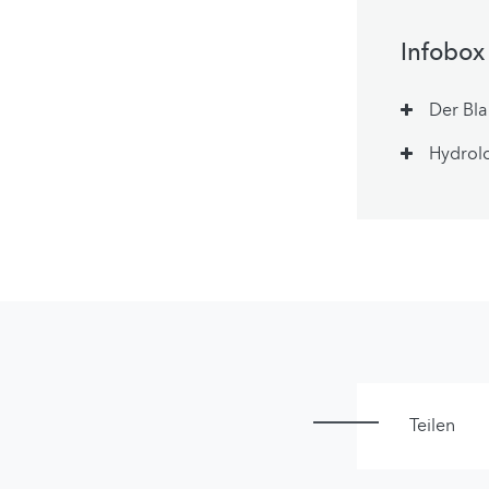
Infobox
Der Bla
Hydrol
Teilen