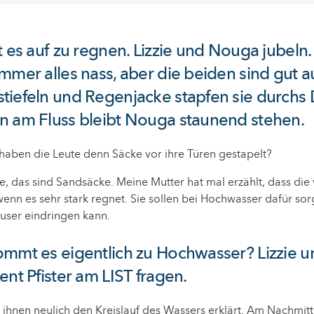
t es auf zu regnen. Lizzie und Nouga jubeln.
mmer alles nass, aber die beiden sind gut a
iefeln und Regenjacke stapfen sie durchs D
n am Fluss bleibt Nouga staunend stehen.
aben die Leute denn Säcke vor ihre Türen gestapelt?
e, das sind Sandsäcke. Meine Mutter hat mal erzählt, dass die
enn es sehr stark regnet. Sie sollen bei Hochwasser dafür sor
user eindringen kann.
ommt es eigentlich zu Hochwasser? Lizzie 
ent Pfister am LIST fragen.
 ihnen neulich den Kreislauf des Wassers erklärt. Am Nachmitt