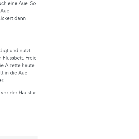
auch eine Aue. So
e Aue
ickert dann
igt und nutzt
 Flussbett. Freie
ie Alzette heute
tt in die Aue
r.
 vor der Haustür