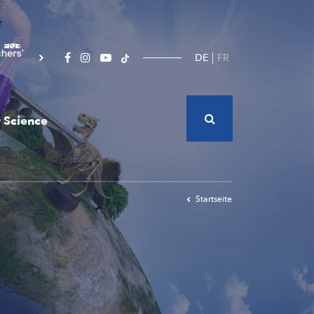
DE
FR
 Science
Startseite