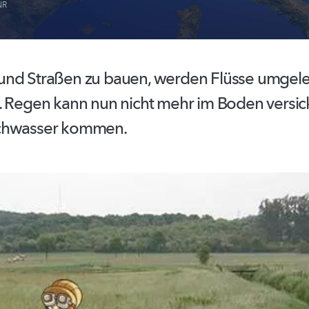
NR
nd Straßen zu bauen, werden Flüsse umgele
. Regen kann nun nicht mehr im Boden versick
chwasser kommen.