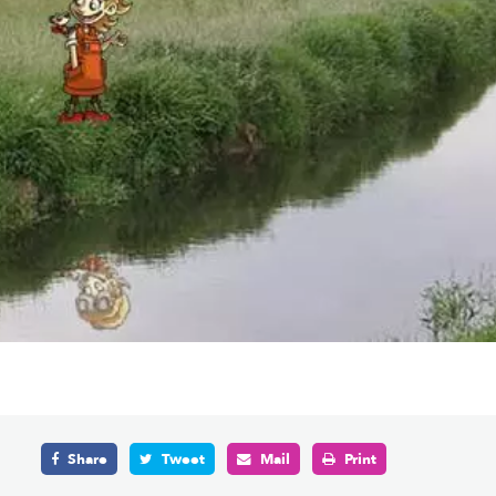
Share
Tweet
Mail
Print