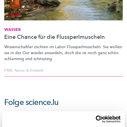
WASSER
Eine Chance für die Flussperlmuscheln
Wissenschaftler
züchten im Labor
Flussperlmuscheln.
Sie wollen
sie in der Our wieder ansiedeln, doch die ist noch ganz schön
schlammig und schmutzig.
FNR
,
Natur & Emwelt
Folge
science.lu
Diese Plugins sind ausgeblendet, weil Sie