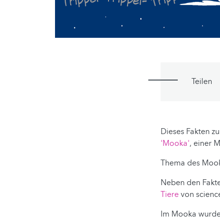
Teilen
Dieses Fakten zu
'Mooka'
, einer 
Thema des Mook
Neben den Fakte
Tiere
von science
Im Mooka wurde 