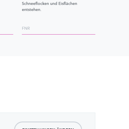
Schneeflocken und Eisflächen
entstehen.
FNR