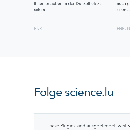
ihnen erlauben in der Dunkelheit zu
noch g
sehen.
schmut
FNR
FNR
,
N
Folge
science.lu
Diese Plugins sind ausgeblendet, weil 