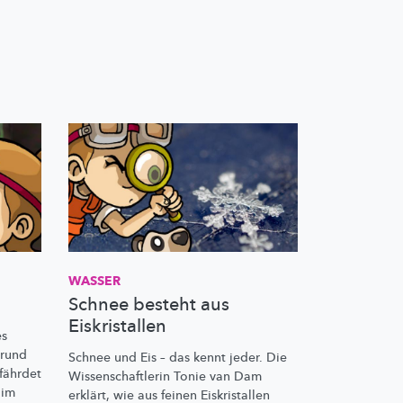
WASSER
Schnee besteht aus
Eiskristallen
es
Grund
Schnee und Eis – das kennt jeder. Die
efährdet
Wissenschaftlerin
Tonie van Dam
 im
erklärt, wie aus feinen Eiskristallen