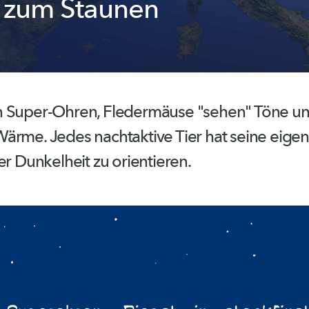
 zum Staunen
n Super-Ohren, Fledermäuse "sehen" Töne u
ärme. Jedes nachtaktive Tier hat seine eigene
er Dunkelheit zu orientieren.