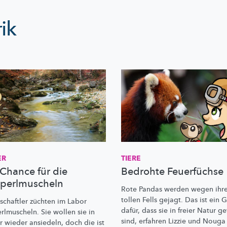
ik
ER
TIERE
 Chance für die
Bedrohte Feuerfüchse
sperlmuscheln
Rote Pandas werden wegen ihr
tollen Fells gejagt. Das ist ein 
schaftler
züchten im Labor
dafür, dass sie in freier Natur g
erlmuscheln.
Sie wollen sie in
sind, erfahren Lizzie und Nouga
r wieder ansiedeln, doch die ist