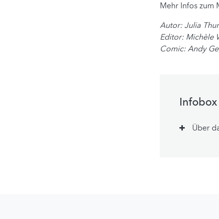
Mehr Infos zum 
Autor: Julia Th
Editor: Michèle
Comic: Andy G
Infobox
Über d