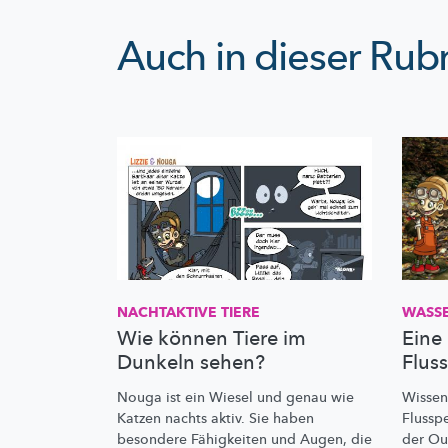
Auch in dieser Rubr
NACHTAKTIVE TIERE
WASS
Wie können Tiere im
Eine
Dunkeln sehen?
Flus
Nouga ist ein Wiesel und genau wie
Wissen
Katzen nachts aktiv. Sie haben
Flussp
besondere Fähigkeiten und Augen, die
der Ou