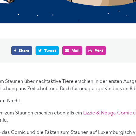
Share
Tweet
Mail
Print
m Staunen über nachtaktive Tiere erschien in der ersten Aus
Mischung aus Zeitschrift und Buch für neugierige Kinder von 8 b
a: Nacht.
n zum Staunen erschien ebenfalls ein
Lizzie & Nouga Comic ü
.lu.
das Comic und die Fakten zum Staunen auf Luxemburgisch ver