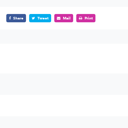
Share
Tweet
Mail
Print