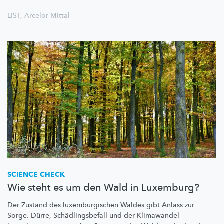
LIST
,
Arcelor Mittal
SCIENCE CHECK
Wie steht es um den Wald in Luxemburg?
Der Zustand des
luxemburgischen
Waldes gibt Anlass zur
Sorge. Dürre,
Schädlingsbefall
und der Klimawandel