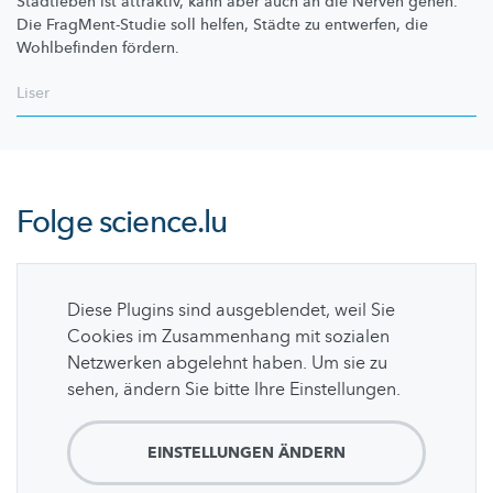
Stadtleben ist attraktiv, kann aber auch an die Nerven gehen.
Die
FragMent-Studie
soll helfen, Städte zu entwerfen, die
Wohlbefinden fördern.
Liser
Folge
science.lu
Diese Plugins sind ausgeblendet, weil Sie
Cookies im Zusammenhang mit sozialen
Netzwerken abgelehnt haben. Um sie zu
sehen, ändern Sie bitte Ihre Einstellungen.
EINSTELLUNGEN ÄNDERN