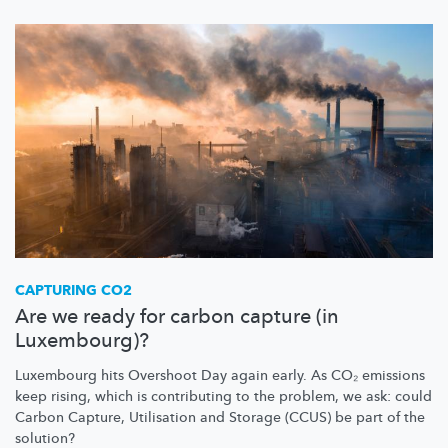
CAPTURING CO2
Are we ready for carbon capture (in
Luxembourg)?
Luxembourg hits Overshoot Day again early. As CO₂ emissions
keep rising, which is contributing to the problem, we ask: could
Carbon Capture, Utilisation and Storage (CCUS) be part of the
solution?