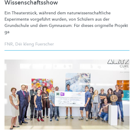
Wissenschaftsshow
Ein
Theaterstück,
während dem
naturwissenschaftliche
Experimente vorgeführt wurden, von Schülern aus der
Grundschule und dem Gymnasium: Für dieses originelle Projekt
ga
FNR
,
Déi kleng Fuerscher