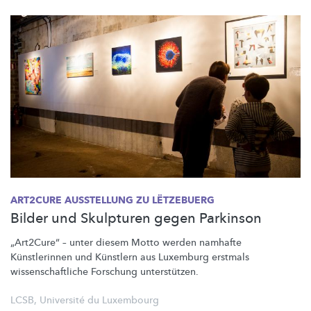
ART2CURE AUSSTELLUNG ZU LËTZEBUERG
Bilder und Skulpturen gegen Parkinson
„Art2Cure“
– unter diesem Motto werden namhafte
Künstlerinnen
und Künstlern aus Luxemburg erstmals
wissenschaftliche
Forschung
unterstützen.
LCSB
,
Université du Luxembourg