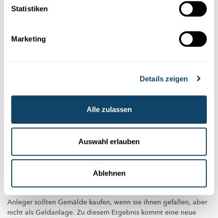
Statistiken
FNR
,
MUDAM
Marketing
Details zeigen
Alle zulassen
Auswahl erlauben
DER KUNSTMARKT
Ablehnen
Die Rendite für Kunst wird überschätzt
Anleger sollten Gemälde kaufen, wenn sie ihnen gefallen, aber
nicht als Geldanlage. Zu diesem Ergebnis kommt eine neue