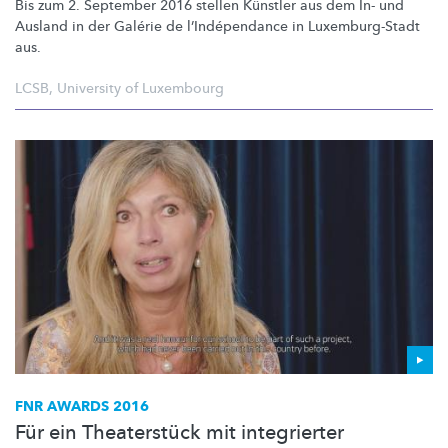
Bis zum 2. September 2016 stellen Künstler aus dem In- und
Ausland in der Galérie de
l’Indépendance
in
Luxemburg-Stadt
aus.
LCSB
,
University of Luxembourg
FNR AWARDS 2016
Für ein Theaterstück mit integrierter