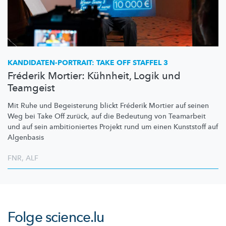
KANDIDATEN-PORTRAIT:
TAKE OFF STAFFEL 3
Fréderik Mortier: Kühnheit, Logik und
Teamgeist
Mit Ruhe und Begeisterung blickt Fréderik Mortier auf seinen
Weg bei Take Off zurück, auf die Bedeutung von Teamarbeit
und auf sein
ambitioniertes
Projekt rund um einen Kunststoff auf
Algenbasis
FNR
,
ALF
Folge
science.lu