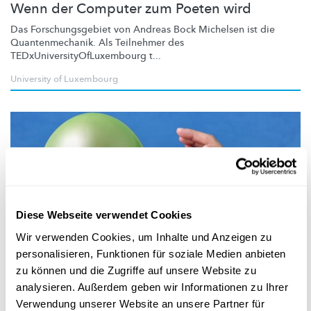
Wenn der Computer zum Poeten wird
Das
Forschungsgebiet
von Andreas Bock Michelsen ist die
Quantenmechanik.
Als Teilnehmer des
TEDxUniversityOfLuxembourg
t...
University of Luxembourg
Diese Webseite verwendet Cookies
Wir verwenden Cookies, um Inhalte und Anzeigen zu
personalisieren, Funktionen für soziale Medien anbieten
Forschung in Luxemburg
zu können und die Zugriffe auf unsere Website zu
analysieren. Außerdem geben wir Informationen zu Ihrer
KUNSTMARKT
Verwendung unserer Website an unsere Partner für