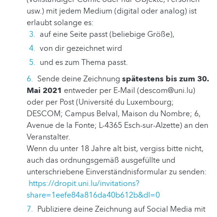
usw.) mit jedem Medium (digital oder analog) ist
erlaubt solange es:
auf eine Seite passt (beliebige Größe),
von dir gezeichnet wird
und es zum Thema passt.
Sende deine Zeichnung
spätestens bis zum 30.
Mai 2021
entweder per E-Mail (descom@uni.lu)
oder per Post (Université du Luxembourg;
DESCOM; Campus Belval, Maison du Nombre; 6,
Avenue de la Fonte; L-4365 Esch-sur-Alzette) an den
Veranstalter.
Wenn du unter 18 Jahre alt bist, vergiss bitte nicht,
auch das ordnungsgemäß ausgefüllte und
unterschriebene Einverständnisformular zu senden:
https://dropit.uni.lu/invitations?
share=1eefe84a816da40b612b&dl=0
Publiziere deine Zeichnung auf Social Media mit