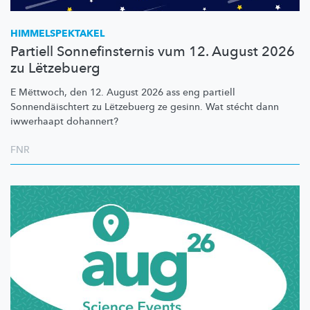
HIMMELSPEKTAKEL
Partiell Sonnefinsternis vum 12. August 2026
zu Lëtzebuerg
E Mëttwoch, den 12. August 2026 ass eng partiell
Sonnendäischtert
zu Lëtzebuerg ze gesinn. Wat stécht dann
iwwerhaapt dohannert?
FNR