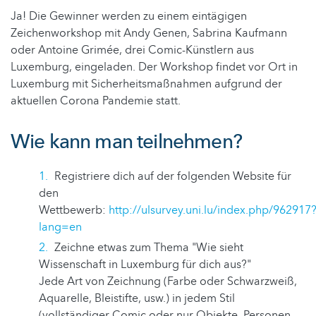
Ja! Die Gewinner werden zu einem eintägigen
Zeichenworkshop mit Andy Genen, Sabrina Kaufmann
oder Antoine Grimée, drei Comic-Künstlern aus
Luxemburg, eingeladen. Der Workshop findet vor Ort in
Luxemburg mit Sicherheitsmaßnahmen aufgrund der
aktuellen Corona Pandemie statt.
Wie kann man teilnehmen?
Registriere dich auf der folgenden Website für
den
Wettbewerb:
http://ulsurvey.uni.lu/index.php/962917
lang=en
Zeichne etwas zum Thema "Wie sieht
Wissenschaft in Luxemburg für dich aus?"
Jede Art von Zeichnung (Farbe oder Schwarzweiß,
Aquarelle, Bleistifte, usw.) in jedem Stil
(vollständiger Comic oder nur Objekte, Personen