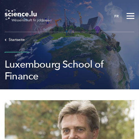
Skip
to
FR
main
content
Startseite
Luxembourg School of
Finance