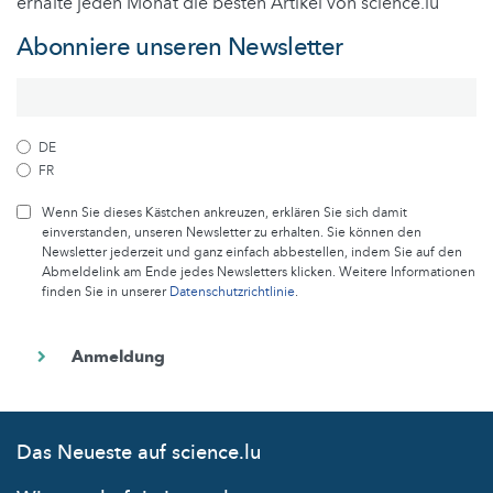
erhalte jeden Monat die besten Artikel von science.lu
Abonniere unseren Newsletter
DE
FR
Wenn Sie dieses Kästchen ankreuzen, erklären Sie sich damit
einverstanden, unseren Newsletter zu erhalten. Sie können den
Newsletter jederzeit und ganz einfach abbestellen, indem Sie auf den
Abmeldelink am Ende jedes Newsletters klicken. Weitere Informationen
finden Sie in unserer
Datenschutzrichtlinie
.
Das Neueste auf science.lu