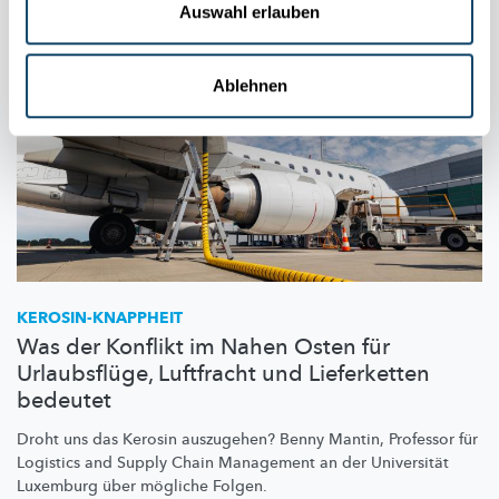
Auswahl erlauben
Ablehnen
KEROSIN-KNAPPHEIT
Was der Konflikt im Nahen Osten für
Urlaubsflüge, Luftfracht und Lieferketten
bedeutet
Droht uns das Kerosin auszugehen? Benny Mantin, Professor für
Logistics and Supply Chain Management an der Universität
Luxemburg über mögliche Folgen.