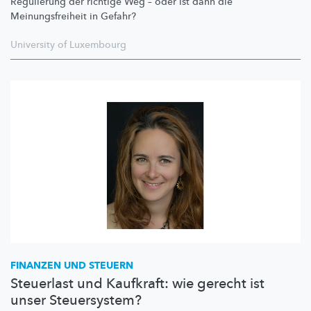
Regulierung der richtige Weg – oder ist dann die
Meinungsfreiheit
in Gefahr?
University of Luxembourg
FINANZEN UND STEUERN
Steuerlast und Kaufkraft: wie gerecht ist
unser Steuersystem?