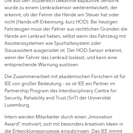
Die aus den Sitzbereich bekannte kapazitive Sensorik
wurde zu einem Lenkradsensor weiterentwickelt, der
erkennt, ob der Fahrer die Hände am Steuer hat oder
nicht (Hands-off-Erkennung, kurz HOD). Bei heutigen
Fahrzeugen muss der Fahrer aus rechtlichen Gründen die
Hände am Lenkrad haben, selbst wenn das Fahrzeug mit
Assistenzsystemen wie Spurhaltesystem oder
Stauassistent ausgerüstet ist. Der HOD-Sensor erkennt,
wenn der Fahrer das Lenkrad loslässt, und kann eine
entsprechende Warnung auslösen.
Die Zusammenarbeit mit akademischen Forschern ist für
IEE von großer Bedeutung – so ist IEE ein Partner im
Partnership Program des Interdisciplinary Centre for
Security, Reliability and Trust (SnT) der Universität
Luxemburg.
Intern werden Mitarbeiter durch einen „Innovation
Award“ motiviert, sich mit besonders kreativen Ideen in
die Entwicklungsprozesse einzubringen. Das IEE nimmt