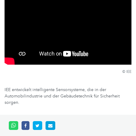
© IEE
IEE entwickelt intelligente Sensorsysteme, die in der
Automobilindustrie und der Gebäudetechnik für Sicherheit
sorgen.