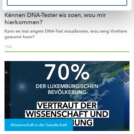
GENETIK
Kënnen DNA-Tester eis soen, wou mir
hierkommen?
Kann ee mat engem DNA-Test erausfannen, wou seng Vireltere
gewunnt hunn?
FNR
Wissenschaft in der Gesellschaft