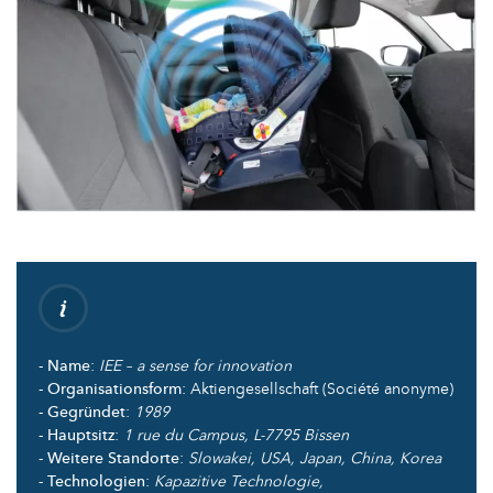
- Name
:
IEE – a sense for innovation
- Organisationsform
: Aktiengesellschaft (Société anonyme)
- Gegründet
:
1989
- Hauptsitz
:
1 rue du Campus, L-7795 Bissen
- Weitere Standorte
:
Slowakei, USA, Japan, China, Korea
- Technologien
:
Kapazitive Technologie,