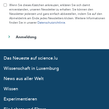
Wenn Sie dieses Kästchen ankreuzen, erklären Sie sich damit
einverstanden, unseren Newsletter zu erhalten. Sie können den
Newsletter jederzeit und ganz einfach abbestellen, indem Sie auf den
Abmeldelink am Ende jedes Newsletters klicken. Weitere Informationen
finden Sie in unserer
Datenschutzrichtlinie
.
Das Neueste auf science.lu
Wissenschaft in Luxemburg
News aus aller Welt
Wissen
Experimentieren