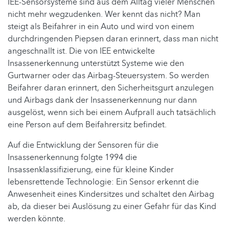
IEE-Sensorsysteme sind aus dem Alltag vieler Menschen
nicht mehr wegzudenken. Wer kennt das nicht? Man
steigt als Beifahrer in ein Auto und wird von einem
durchdringenden Piepsen daran erinnert, dass man nicht
angeschnallt ist. Die von IEE entwickelte
Insassenerkennung unterstützt Systeme wie den
Gurtwarner oder das Airbag-Steuersystem. So werden
Beifahrer daran erinnert, den Sicherheitsgurt anzulegen
und Airbags dank der Insassenerkennung nur dann
ausgelöst, wenn sich bei einem Aufprall auch tatsächlich
eine Person auf dem Beifahrersitz befindet.
Auf die Entwicklung der Sensoren für die
Insassenerkennung folgte 1994 die
Insassenklassifizierung, eine für kleine Kinder
lebensrettende Technologie: Ein Sensor erkennt die
Anwesenheit eines Kindersitzes und schaltet den Airbag
ab, da dieser bei Auslösung zu einer Gefahr für das Kind
werden könnte.