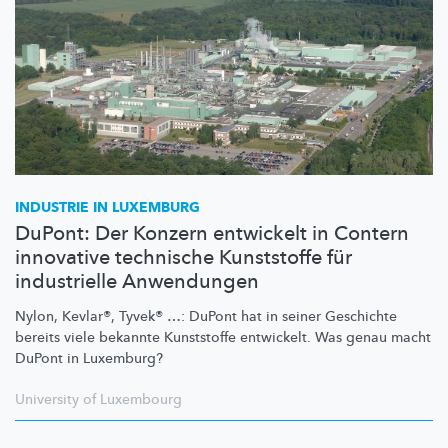
INDUSTRIE IN LUXEMBURG
DuPont: Der Konzern entwickelt in Contern
innovative technische Kunststoffe für
industrielle Anwendungen
Nylon, Kevlar®, Tyvek® …: DuPont hat in seiner Geschichte
bereits viele bekannte Kunststoffe entwickelt. Was genau macht
DuPont in Luxemburg?
University of Luxembourg