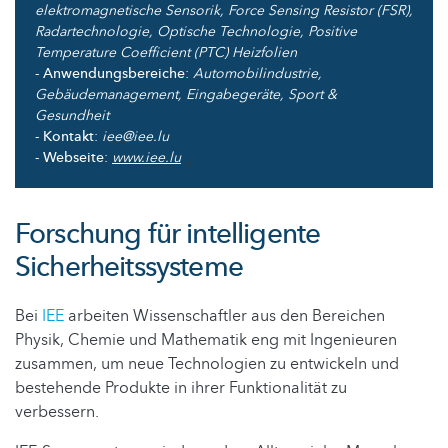
elektromagnetische Sensorik, Force Sensing Resistor (FSR),
Radartechnologie, Optische Technologie, Positive
Temperature Coefficient (PTC) Heizfolien
- Anwendungsbereiche
:
Automobilindustrie,
Gebäudemanagement, Eingabegeräte, Sport &
Gesundheit
- Kontakt
:
iee@iee.lu
- Webseite
:
www.iee.lu
Forschung für intelligente
Sicherheitssysteme
Bei
IEE
arbeiten Wissenschaftler aus den Bereichen
Physik, Chemie und Mathematik eng mit Ingenieuren
zusammen, um neue Technologien zu entwickeln und
bestehende Produkte in ihrer Funktionalität zu
verbessern.