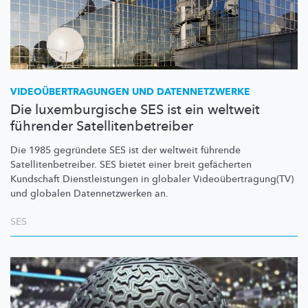
VIDEOÜBERTRAGUNGEN
UND
DATENNETZWERKE
Die luxemburgische SES ist ein weltweit
führender Satellitenbetreiber
Die 1985 gegründete SES ist der weltweit führende
Satellitenbetreiber.
SES bietet einer breit gefächerten
Kundschaft
Dienstleistungen
in globaler
Videoübertragung(TV)
und globalen
Datennetzwerken
an.
SES