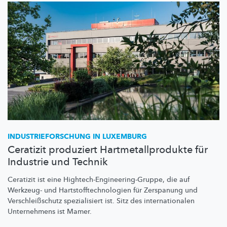
INDUSTRIEFORSCHUNG
IN LUXEMBURG
Ceratizit produziert Hartmetallprodukte für
Industrie und Technik
Ceratizit ist eine
Hightech-Engineering-Gruppe,
die auf
Werkzeug- und
Hartstofftechnologien
für Zerspanung und
Verschleißschutz
spezialisiert ist. Sitz des
internationalen
Unternehmens ist Mamer.