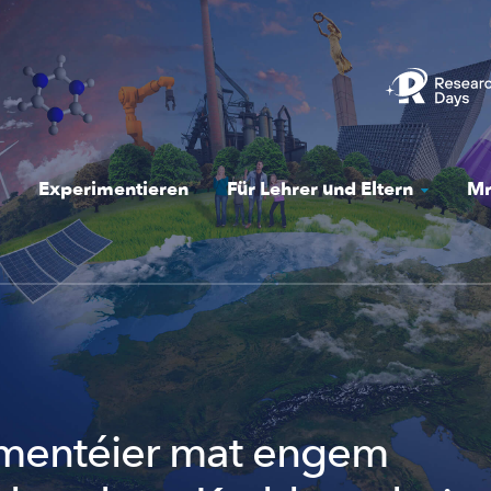
Experimentieren
Für Lehrer und Eltern
Mr
mentéier mat engem