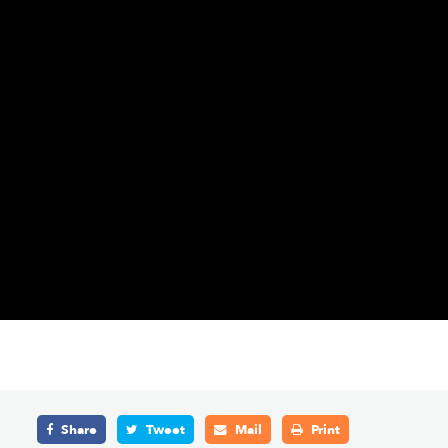
Share
Tweet
Mail
Print