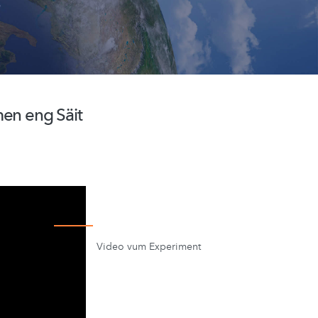
en eng Säit
Video vum Experiment