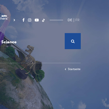
DE
FR
 Science
Startseite