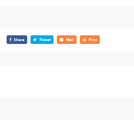
Share
Tweet
Mail
Print