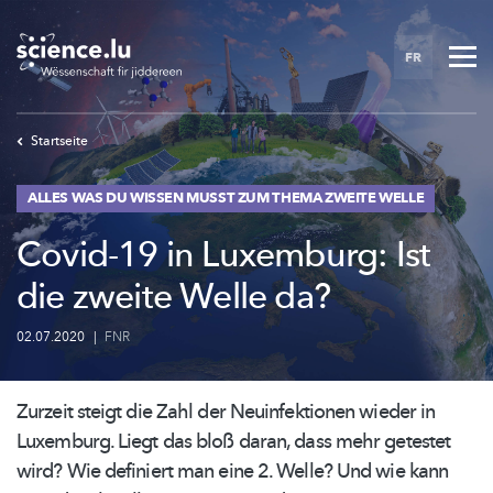
Skip
to
FR
main
content
Startseite
ALLES WAS DU WISSEN MUSST ZUM THEMA ZWEITE WELLE
Covid-19 in Luxemburg: Ist
die zweite Welle da?
02.07.2020
|
FNR
Zurzeit steigt die Zahl der
Neuinfektionen
wieder in
Luxemburg. Liegt das bloß daran, dass mehr getestet
wird? Wie definiert man eine 2. Welle? Und wie kann