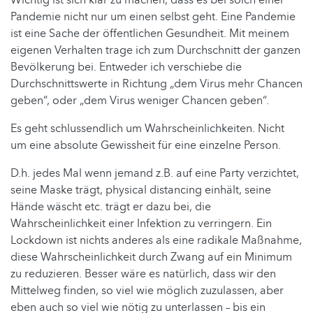
Wichtig ist sich klar zu machen, dass es bei solch einer
Pandemie nicht nur um einen selbst geht. Eine Pandemie
ist eine Sache der öffentlichen Gesundheit. Mit meinem
eigenen Verhalten trage ich zum Durchschnitt der ganzen
Bevölkerung bei. Entweder ich verschiebe die
Durchschnittswerte in Richtung „dem Virus mehr Chancen
geben“, oder „dem Virus weniger Chancen geben“.
Es geht schlussendlich um Wahrscheinlichkeiten. Nicht
um eine absolute Gewissheit für eine einzelne Person.
D.h. jedes Mal wenn jemand z.B. auf eine Party verzichtet,
seine Maske trägt, physical distancing einhält, seine
Hände wäscht etc. trägt er dazu bei, die
Wahrscheinlichkeit einer Infektion zu verringern. Ein
Lockdown ist nichts anderes als eine radikale Maßnahme,
diese Wahrscheinlichkeit durch Zwang auf ein Minimum
zu reduzieren. Besser wäre es natürlich, dass wir den
Mittelweg finden, so viel wie möglich zuzulassen, aber
eben auch so viel wie nötig zu unterlassen – bis ein