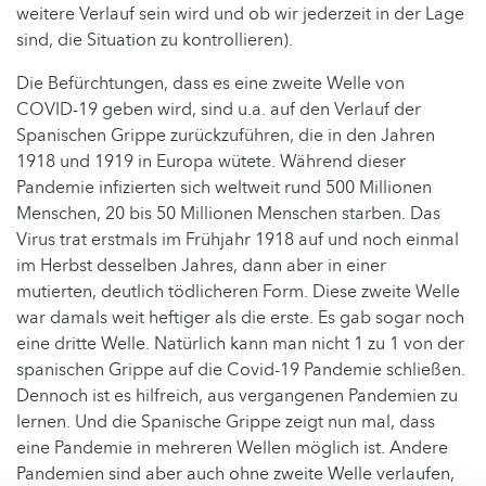
weitere Verlauf sein wird und ob wir jederzeit in der Lage
sind, die Situation zu kontrollieren).
Die Befürchtungen, dass es eine zweite Welle von
COVID-19 geben wird, sind u.a. auf den Verlauf der
Spanischen Grippe zurückzuführen, die in den Jahren
1918 und 1919 in Europa wütete. Während dieser
Pandemie infizierten sich weltweit rund 500 Millionen
Menschen, 20 bis 50 Millionen Menschen starben. Das
Virus trat erstmals im Frühjahr 1918 auf und noch einmal
im Herbst desselben Jahres, dann aber in einer
mutierten, deutlich tödlicheren Form. Diese zweite Welle
war damals weit heftiger als die erste. Es gab sogar noch
eine dritte Welle. Natürlich kann man nicht 1 zu 1 von der
spanischen Grippe auf die Covid-19 Pandemie schließen.
Dennoch ist es hilfreich, aus vergangenen Pandemien zu
lernen. Und die Spanische Grippe zeigt nun mal, dass
eine Pandemie in mehreren Wellen möglich ist. Andere
Pandemien sind aber auch ohne zweite Welle verlaufen,