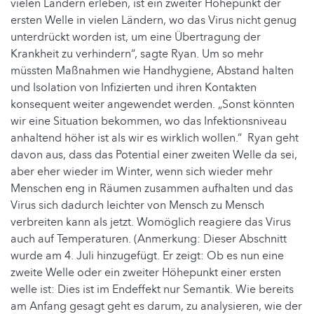
vielen Ländern erleben, ist ein zweiter Höhepunkt der
ersten Welle in vielen Ländern, wo das Virus nicht genug
unterdrückt worden ist, um eine Übertragung der
Krankheit zu verhindern“, sagte Ryan. Um so mehr
müssten Maßnahmen wie Handhygiene, Abstand halten
und Isolation von Infizierten und ihren Kontakten
konsequent weiter angewendet werden. „Sonst könnten
wir eine Situation bekommen, wo das Infektionsniveau
anhaltend höher ist als wir es wirklich wollen.“ Ryan geht
davon aus, dass das Potential einer zweiten Welle da sei,
aber eher wieder im Winter, wenn sich wieder mehr
Menschen eng in Räumen zusammen aufhalten und das
Virus sich dadurch leichter von Mensch zu Mensch
verbreiten kann als jetzt. Womöglich reagiere das Virus
auch auf Temperaturen. (Anmerkung: Dieser Abschnitt
wurde am 4. Juli hinzugefügt. Er zeigt: Ob es nun eine
zweite Welle oder ein zweiter Höhepunkt einer ersten
welle ist: Dies ist im Endeffekt nur Semantik. Wie bereits
am Anfang gesagt geht es darum, zu analysieren, wie der