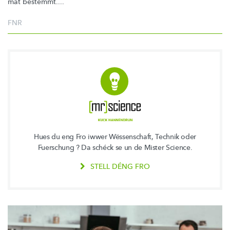
mat bestëmmt....
FNR
Hues du eng Fro iwwer Wëssenschaft, Technik oder
Fuerschung ? Da schéck se un de Mister Science.
STELL DÉNG FRO