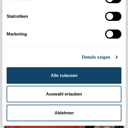
Statistiken
Marketing
Details zeigen
GEHEIMSCHRIFT
Alle zulassen
Enthülle eine unsichtbare Nachricht – mithilfe
von Kurkuma
Auswahl erlauben
FNR
Ablehnen