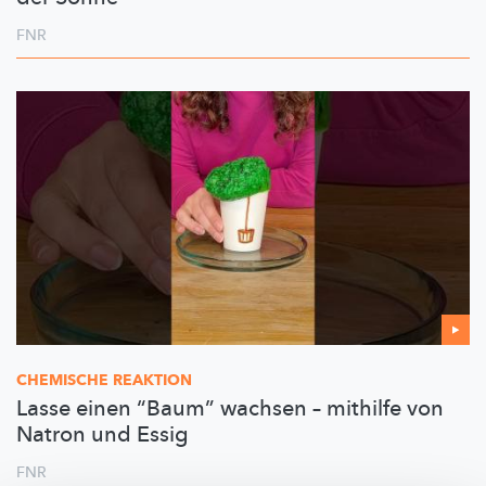
FNR
CHEMISCHE REAKTION
Lasse einen “Baum” wachsen – mithilfe von
Natron und Essig
FNR