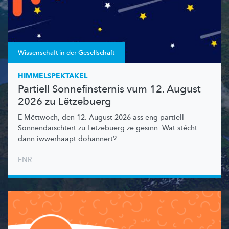
Wissenschaft in der Gesellschaft
HIMMELSPEKTAKEL
Partiell Sonnefinsternis vum 12. August
2026 zu Lëtzebuerg
E Mëttwoch, den 12. August 2026 ass eng partiell
Sonnendäischtert
zu Lëtzebuerg ze gesinn. Wat stécht
dann iwwerhaapt dohannert?
FNR