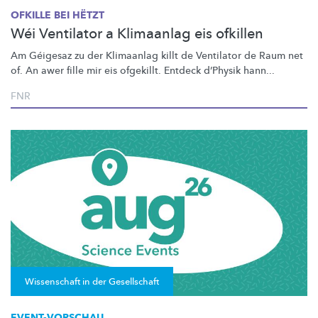
OFKILLE BEI HËTZT
Wéi Ventilator a Klimaanlag eis ofkillen
Am Géigesaz zu der Klimaanlag killt de Ventilator de Raum net
of. An awer fille mir eis ofgekillt. Entdeck d’Physik hann...
FNR
Wissenschaft in der Gesellschaft
EVENT-VORSCHAU