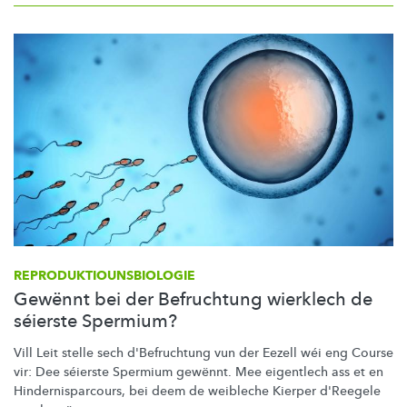
REPRODUKTIOUNSBIOLOGIE
Gewënnt bei der Befruchtung wierklech de
séierste Spermium?
Vill Leit stelle sech d'Befruchtung vun der Eezell wéi eng Course
vir: Dee séierste Spermium gewënnt. Mee eigentlech ass et en
Hindernisparcours,
bei deem de weibleche Kierper d'Reegele