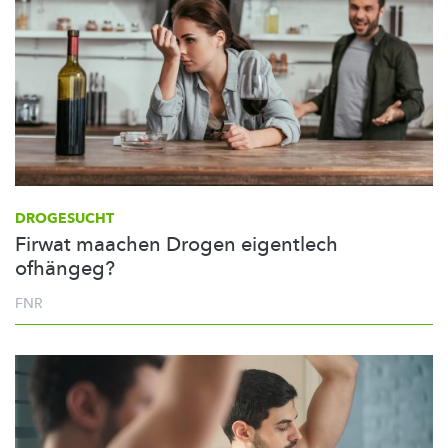
DROGESUCHT
Firwat maachen Drogen eigentlech
ofhängeg?
FNR