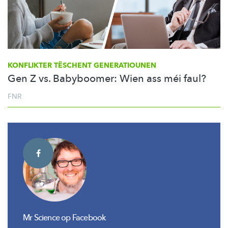
KONFLIKTER TËSCHENT GENERATIOUNEN
Gen Z vs. Babyboomer: Wien ass méi faul?
FNR
Mr Science op Facebook