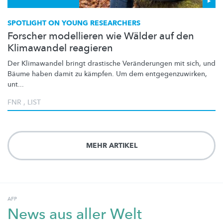
SPOTLIGHT ON YOUNG RESEARCHERS
Forscher modellieren wie Wälder auf den
Klimawandel reagieren
Der Klimawandel bringt drastische
Veränderungen
mit sich, und
Bäume haben damit zu kämpfen. Um dem
entgegenzuwirken,
unt...
FNR
,
LIST
MEHR ARTIKEL
AFP
News aus aller Welt