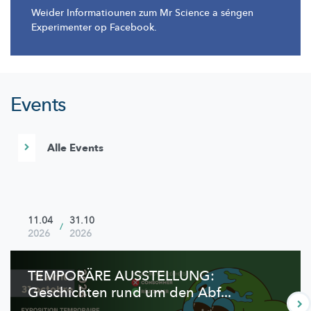
Weider Informatiounen zum Mr Science a séngen
Experimenter op Facebook.
Events
Alle Events
11.04
31.10
/
2026
2026
TEMPORÄRE AUSSTELLUNG:
Geschichten rund um den Abf...