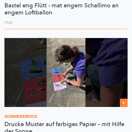
Bastel eng Flütt - mat engem Schallimo an
engem Loftballon
FNR
SONNENDRUCK
Drucke Muster auf farbiges Papier – mit Hilfe
der Sonne