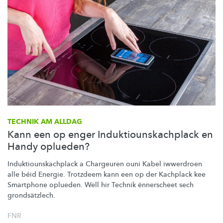
TECHNIK AM ALLDAG
Kann een op enger Induktiounskachplack en
Handy oplueden?
Induktiounskachplack
a Chargeuren ouni Kabel iwwerdroen
alle béid Energie. Trotzdeem kann een op der Kachplack kee
Smartphone oplueden. Well hir Technik ënnerscheet sech
grondsätzlech.
FNR